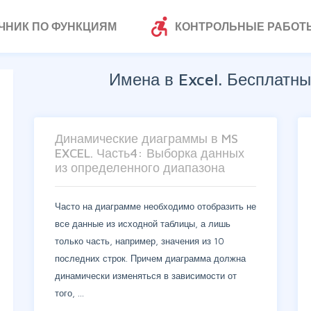
accessible_forward
ЧНИК ПО ФУНКЦИЯМ
КОНТРОЛЬНЫЕ РАБОТ
Имена в Excel. Бесплатны
Динамические диаграммы в MS
EXCEL. Часть4: Выборка данных
из определенного диапазона
Часто на диаграмме необходимо отобразить не
все данные из исходной таблицы, а лишь
только часть, например, значения из 10
последних строк. Причем диаграмма должна
динамически изменяться в зависимости от
того, …