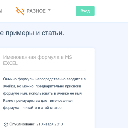
code_off
Ы
РАЗНОЕ
Вход
е примеры и статьи.
Именованная формула в MS
EXCEL
Обычно формулы непосредственно вводятся в
ячейки, но можно, предварительно присвоив
формуле имя, использовать в ячейке ее имя.
Какие преимущества дает именованная
формула – читайте в этой статье.
Опубликовано:
21 января 2013
update