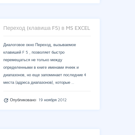
Переход (клавиша F5) в MS EXCEL
Диалоговое окно Переход, вызываемое
клавишей F 5 , позволяет быстро
перемещаться не только между
определенными в книге именами ячеек и
диапазонов, но еще запоминает последние 4
места (адреса диапазонов), которые …
Опубликовано:
19 ноября 2012
update