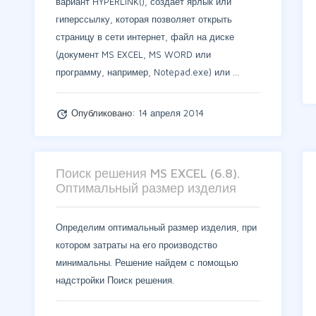
вариант HYPERLINK(), создает ярлык или
гиперссылку, которая позволяет открыть
страницу в сети интернет, файл на диске
(документ MS EXCEL, MS WORD или
программу, например, Notepad.exe) или …
Опубликовано:
14 апреля 2014
update
Поиск решения MS EXCEL (6.8).
Оптимальный размер изделия
Определим оптимальный размер изделия, при
котором затраты на его производство
минимальны. Решение найдем с помощью
надстройки Поиск решения.