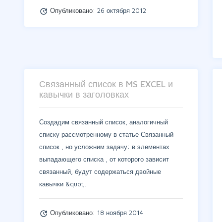
Опубликовано:
26 октября 2012
update
Связанный список в MS EXCEL и
кавычки в заголовках
Создадим связанный список, аналогичный
списку рассмотренному в статье Связанный
список , но усложним задачу: в элементах
выпадающего списка , от которого зависит
связанный, будут содержаться двойные
кавычки &quot;.
Опубликовано:
18 ноября 2014
update