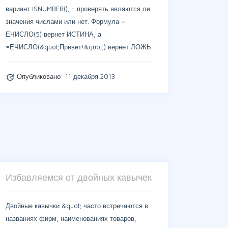
вариант ISNUMBER(), - проверять являются ли
значения числами или нет. Формула =
ЕЧИСЛО(5) вернет ИСТИНА, а
=ЕЧИСЛО(&quot;Привет!&quot;) вернет ЛОЖЬ.
Опубликовано:
11 декабря 2013
update
Избавляемся от двойных кавычек
Двойные кавычки &quot; часто встречаются в
названиях фирм, наименованиях товаров,