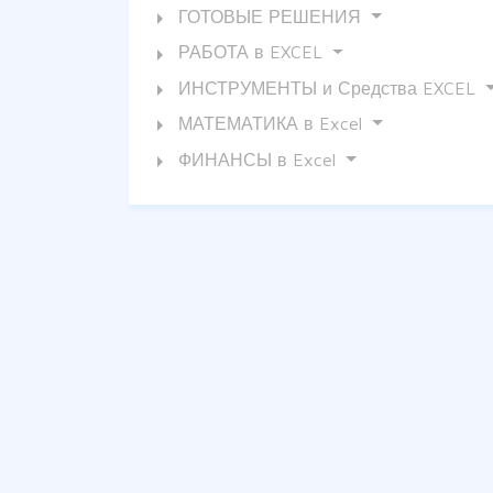
arrow_right
ГОТОВЫЕ РЕШЕНИЯ
arrow_right
РАБОТА в EXCEL
arrow_right
ИНСТРУМЕНТЫ и Средства EXCEL
arrow_right
МАТЕМАТИКА в Excel
arrow_right
ФИНАНСЫ в Excel