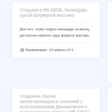
Создаем в MS EXCEL Календарь
одной формулой массива
Для того, чтобы создать календарь на месяц,
достаточно написать одну формулу массива .
Опубликовано:
09 апреля 2013
update
Создание списка
неповторяющихся значений с
использованием Динамического
выпадающего списка в MS EXCEL