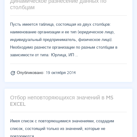
Динамическое разнесение данных по
столбцам
Пусть имеется таблица, состоящая из двух столбцов:
наименование организации и ее тип (юридическое лицо,
индивидуальный предприниматель, физическое лицо).
Необходимо разнести организации по разным столбцам в
зависимости от типа: Юрлица, ИП …
Опубликовано:
19 октября 2014
update
Отбор неповторяющихся значений в MS
EXCEL
Имея список с повторяющимися значениями, создадим
список, состоящий только из значений, которые не
повторяются.