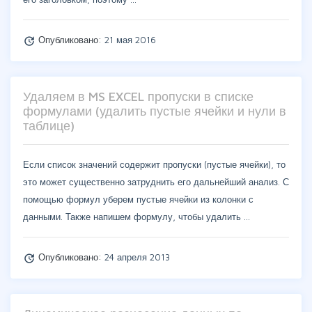
Опубликовано:
21 мая 2016
update
Удаляем в MS EXCEL пропуски в списке
формулами (удалить пустые ячейки и нули в
таблице)
Если список значений содержит пропуски (пустые ячейки), то
это может существенно затруднить его дальнейший анализ. С
помощью формул уберем пустые ячейки из колонки с
данными. Также напишем формулу, чтобы удалить …
Опубликовано:
24 апреля 2013
update