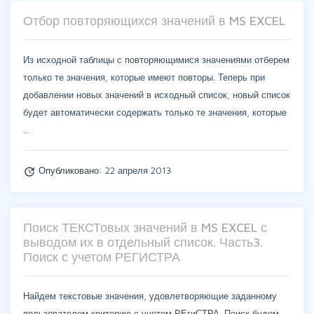
Отбор повторяющихся значений в MS EXCEL
Из исходной таблицы с повторяющимися значениями отберем
только те значения, которые имеют повторы. Теперь при
добавлении новых значений в исходный список, новый список
будет автоматически содержать только те значения, которые
…
Опубликовано:
22 апреля 2013
update
Поиск ТЕКСТовых значений в MS EXCEL с
выводом их в отдельный список. Часть3.
Поиск с учетом РЕГИСТРА
Найдем текстовые значения, удовлетворяющие заданному
пользователем критерию с учетом РЕгиСТРА. Поиск будем