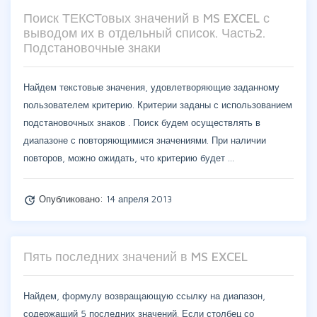
Поиск ТЕКСТовых значений в MS EXCEL с
выводом их в отдельный список. Часть2.
Подстановочные знаки
Найдем текстовые значения, удовлетворяющие заданному
пользователем критерию. Критерии заданы с использованием
подстановочных знаков . Поиск будем осуществлять в
диапазоне с повторяющимися значениями. При наличии
повторов, можно ожидать, что критерию будет …
Опубликовано:
14 апреля 2013
update
Пять последних значений в MS EXCEL
Найдем, формулу возвращающую ссылку на диапазон,
содержащий 5 последних значений. Если столбец со