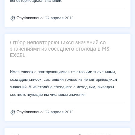
неповторяющихся значений.
Опубликовано:
22 апреля 2013
update
Отбор неповторяющихся значений со
значениями из соседнего столбца в MS
EXCEL
Имея список с повторяющимися текстовыми значениями,
создадим список, состоящий только из неповторяющихся
значений. А из столбца соседнего с исходным, выведем
соответствующие им числовые значения.
Опубликовано:
22 апреля 2013
update