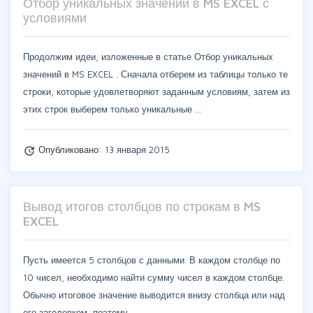
Отбор уникальных значений в MS EXCEL с
условиями
Продолжим идеи, изложенные в статье Отбор уникальных
значений в MS EXCEL . Сначала отберем из таблицы только те
строки, которые удовлетворяют заданным условиям, затем из
этих строк выберем только уникальные …
Опубликовано:
13 января 2015
update
Вывод итогов столбцов по строкам в MS
EXCEL
Пусть имеется 5 столбцов с данными. В каждом столбце по
10 чисел, необходимо найти сумму чисел в каждом столбце.
Обычно итоговое значение выводится внизу столбца или над
его заголовком, поэтому …