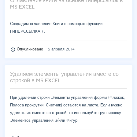
Оглавление книги на основе гиперссылок в
MS EXCEL
Создадим оглавление Книги с помощью функции
ГИПЕРССЫЛКА() .
Опубликовано:
15 апреля 2014
update
Удаляем элементы управления вместе со
строкой в MS EXCEL
При удалении строки Элементы управления формы (Флажок,
Полоса прокрутки, Счетчик) остаются на листе. Если нужно
удалять их вместе со строкой, то используйте группировку
Элементов управления и/или Фигур.