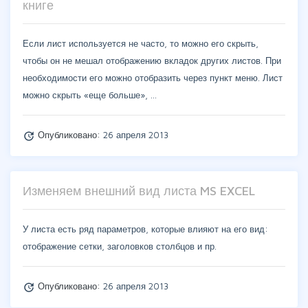
книге
Если лист используется не часто, то можно его скрыть,
чтобы он не мешал отображению вкладок других листов. При
необходимости его можно отобразить через пункт меню. Лист
можно скрыть «еще больше», …
Опубликовано:
26 апреля 2013
update
Изменяем внешний вид листа MS EXCEL
У листа есть ряд параметров, которые влияют на его вид:
отображение сетки, заголовков столбцов и пр.
Опубликовано:
26 апреля 2013
update