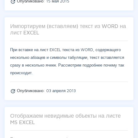
Опубликовано:
15 мая 2015
update
Импортируем (вставляем) текст из WORD на
лист EXCEL
При вставке на лист EXCEL текста из WORD, содержащего
несколько абзацев и символы табуляции, текст вставляется
сразу в несколько ячеек. Рассмотрим подробнее почему так
происходит.
Опубликовано:
03 апреля 2013
update
Отображаем невидимые объекты на листе
MS EXCEL