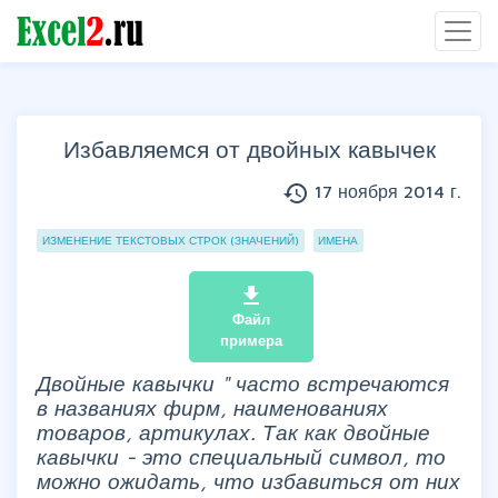
Избавляемся от двойных кавычек
history
17 ноября 2014 г.
Группы статей
ИЗМЕНЕНИЕ ТЕКСТОВЫХ СТРОК (ЗНАЧЕНИЙ)
ИМЕНА
file_download
Файл
примера
Двойные кавычки " часто встречаются
в названиях фирм, наименованиях
товаров, артикулах. Так как двойные
кавычки - это специальный символ, то
можно ожидать, что избавиться от них