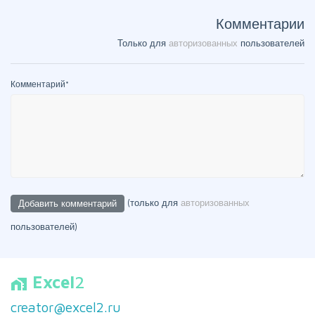
Комментарии
Только для
авторизованных
пользователей
Комментарий
*
(только для
авторизованных
пользователей)
Excel
2
home_work
creator@excel2.ru