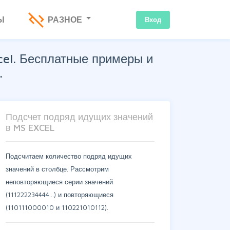
code_off
Ы
РАЗНОЕ
Вход
cel. Бесплатные примеры и
.
Подсчет подряд идущих значений
в MS EXCEL
Подсчитаем количество подряд идущих
значений в столбце. Рассмотрим
неповторяющиеся серии значений
(111222234444...) и повторяющиеся
(110111000010 и 110221010112).