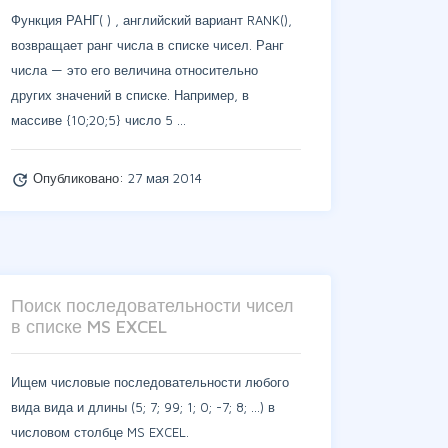
Функция РАНГ( ) , английский вариант RANK(),
возвращает ранг числа в списке чисел. Ранг
числа — это его величина относительно
других значений в списке. Например, в
массиве {10;20;5} число 5 …
Опубликовано:
27 мая 2014
update
Поиск последовательности чисел
в списке MS EXCEL
Ищем числовые последовательности любого
вида вида и длины (5; 7; 99; 1; 0; -7; 8; ...) в
числовом столбце MS EXCEL.