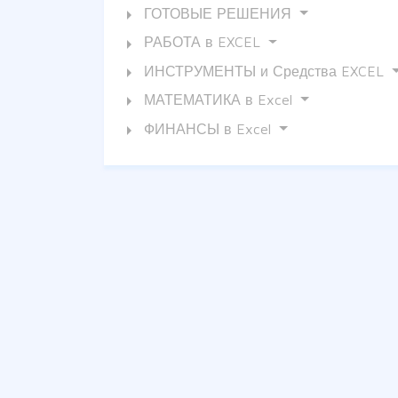
arrow_right
ГОТОВЫЕ РЕШЕНИЯ
arrow_right
РАБОТА в EXCEL
arrow_right
ИНСТРУМЕНТЫ и Средства EXCEL
arrow_right
МАТЕМАТИКА в Excel
arrow_right
ФИНАНСЫ в Excel