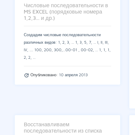
Числовые последовательности в
MS EXCEL (порядковые номера
1,2,3... и др.)
Создадим числовые последовательности
различных видов: 1, 2, 3, ... 1, 3, 5, 7, ... I, II, III,
IV, .... 100, 200, 300,...00-01 , 00-02, ... 1, 1, 1,
2, 2, …
Опубликовано:
10 апреля 2013
update
Восстанавливаем
последовательности из списка