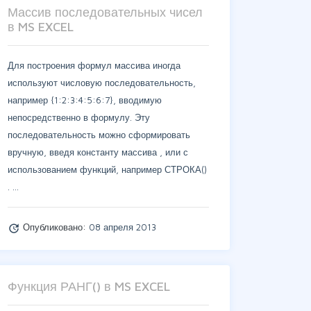
Массив последовательных чисел
в MS EXCEL
Для построения формул массива иногда
используют числовую последовательность,
например {1:2:3:4:5:6:7}, вводимую
непосредственно в формулу. Эту
последовательность можно сформировать
вручную, введя константу массива , или с
использованием функций, например СТРОКА()
. …
Опубликовано:
08 апреля 2013
update
Функция РАНГ() в MS EXCEL