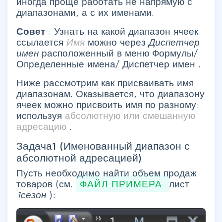
иногда проще работать не напрямую с
диапазонами, а с их именами.
Совет
: Узнать
на какой диапазон ячеек
ссылается
Имя
можно через
Диспетчер
имен
расположенный в меню
Формулы/
Определенные имена/ Диспетчер имен
.
Ниже рассмотрим как присваивать имя
диапазонам. Оказывается, что диапазону
ячеек можно присвоить имя по разному:
используя
абсолютную или смешанную
адресацию
.
Задача1 (Именованный диапазон с
абсолютной адресацией)
Пусть необходимо найти объем продаж
товаров (см.
ФАЙЛ ПРИМЕРА
лист
1сезон
):