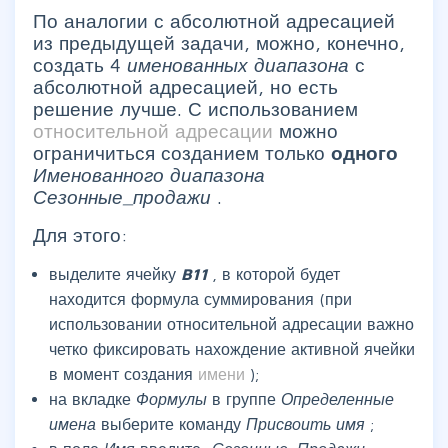
По аналогии с абсолютной адресацией
из предыдущей задачи, можно, конечно,
создать 4
именованных диапазона
с
абсолютной адресацией, но есть
решение лучше. С использованием
относительной адресации
можно
ограничиться созданием только
одного
Именованного диапазона
Сезонные_продажи
.
Для этого:
выделите ячейку
B11
, в которой будет
находится формула суммирования (при
использовании относительной адресации важно
четко фиксировать нахождение активной ячейки
в момент создания
имени
);
на вкладке
Формулы
в группе
Определенные
имена
выберите команду
Присвоить имя
;