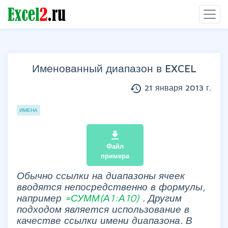
Именованный диапазон в EXCEL
history
21 января 2013 г.
Группы статей
ИМЕНА
file_download
Файл
примера
Обычно ссылки на диапазоны ячеек
вводятся непосредственно в формулы,
например
=СУММ(А1:А10)
. Другим
подходом является использование в
качестве ссылки имени диапазона. В