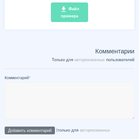
file_download
Файл
примера
Комментарии
Только для
авторизованных
пользователей
Комментарий
*
(только для
авторизованных