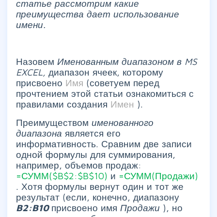
статье рассмотрим какие
преимущества дает использование
имени.
Назовем
Именованным диапазоном в MS
EXCEL,
диапазон ячеек, которому
присвоено
Имя
(советуем перед
прочтением этой статьи ознакомиться с
правилами создания
Имен
).
Преимуществом
именованного
диапазона
является его
информативность. Сравним две записи
одной формулы для суммирования,
например, объемов продаж:
=СУММ($B$2:$B$10)
и
=СУММ(Продажи)
. Хотя формулы вернут один и тот же
результат (если, конечно, диапазону
B2:B10
присвоено имя
Продажи
), но