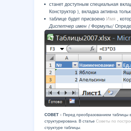
станет доступным специальная вкла
Конструктор
), вкладка активна толь
таблице будет присвоено
Имя
, кот
Диспетчер имен (
Формулы/ Опреде
СОВЕТ
:
Перед преобразованием таблицы в
структурирована. В статье
Советы по постр
структуре таблицы.