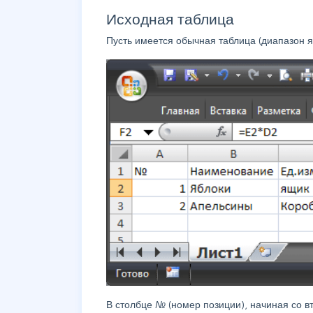
Исходная таблица
Пусть имеется обычная таблица (диапазон яч
В столбце
№
(номер позиции), начиная со 