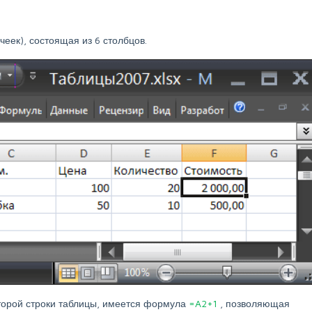
еек), состоящая из 6 столбцов.
второй строки таблицы, имеется формула
=A2+1
, позволяющая