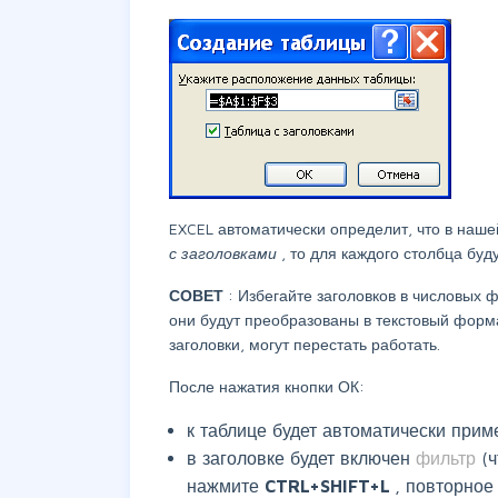
EXCEL автоматически определит, что в наше
с заголовками
, то для каждого столбца буд
СОВЕТ
: Избегайте заголовков в числовых 
они будут преобразованы в текстовый форм
заголовки, могут перестать работать.
После нажатия кнопки ОК:
к таблице будет автоматически при
в заголовке будет включен
фильтр
(
нажмите
CTRL+SHIFT+L
, повторное