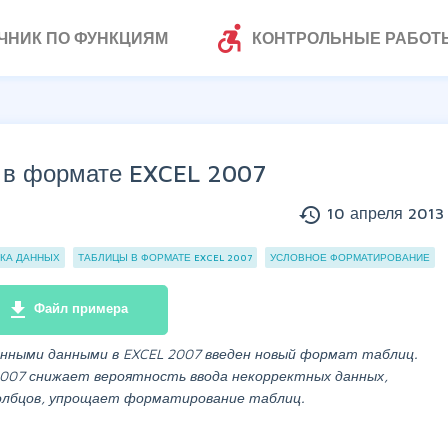
accessible_forward
ЧНИК ПО ФУНКЦИЯМ
КОНТРОЛЬНЫЕ РАБОТ
 в формате EXCEL 2007
history
10 апреля 2013 
КА ДАННЫХ
ТАБЛИЦЫ В ФОРМАТЕ EXCEL 2007
УСЛОВНОЕ ФОРМАТИРОВАНИЕ
file_download
Файл примера
занными данными в EXCEL 2007 введен новый формат таблиц.
007 снижает вероятность ввода некорректных данных,
толбцов, упрощает форматирование таблиц.