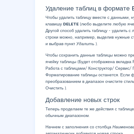
Удаление таблиц в формате 
Чтобы удалить таблицу вместе с данными, н
клавишу
DELETE
(любо выделите любую яч
Другой способ удалить таблицу - удалить с 
строки можно, например, выделив нужные с
и выбрав пункт
Удалить
).
Чтобы сохранить данные таблицы можно пре
ячейку таблицы (Будет отображена вкладка 
Работа с таблицами/ Конструктор/ Сервис/
Форматирование таблицы останется. Если ф
преобразованием в диапазон очистите стил
Очистить
).
Добавление новых строк
Теперь проделаем те же действия с таблиц
обычным диапазоном.
Начнем с заполнения со столбца
Наименов
автоматически добавится новая строка.