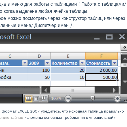
дка в меню для работы с таблицами (
Работа с таблицами/
ко когда выделена любая ячейка таблицы;
орое можно посмотреть через конструктор таблиц или через
ленные имена/ Диспетчер имен
)
.
 формат EXCEL 2007 убедитесь, что исходная таблица правильно
оению таблиц
изложены основные требования к «правильной»