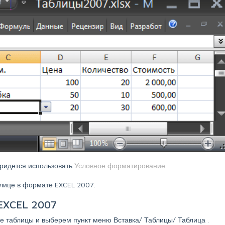
ридется использовать
Условное форматирование
.
блице в формате EXCEL 2007.
EXCEL 2007
е таблицы и выберем пункт меню
Вставка/ Таблицы/ Таблица
.