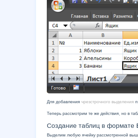
Для добавления
чрезстрочного выделения
п
Теперь рассмотрим те же действия, но в та
Создание таблиц в формате 
Выделим любую ячейку рассмотренной выш