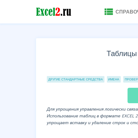
view_list
СПРАВО
Таблицы
Группы статей
ДРУГИЕ СТАНДАРТНЫЕ СРЕДСТВА
ИМЕНА
ПРОВЕР
Для упрощения управления логически свя
Использование таблиц в формате EXCEL 2
упрощает вставку и удаление строк и с