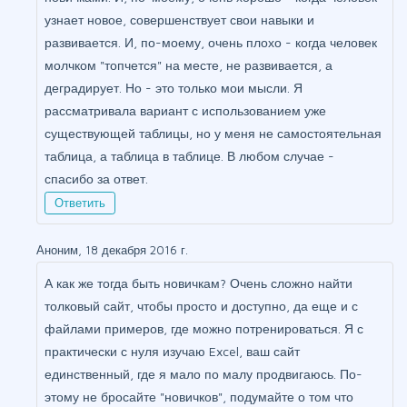
узнает новое, совершенствует свои навыки и
развивается. И, по-моему, очень плохо - когда человек
молчком "топчется" на месте, не развивается, а
деградирует. Но - это только мои мысли. Я
рассматривала вариант с использованием уже
существующей таблицы, но у меня не самостоятельная
таблица, а таблица в таблице. В любом случае -
спасибо за ответ.
Ответить
Аноним, 18 декабря 2016 г.
А как же тогда быть новичкам? Очень сложно найти
толковый сайт, чтобы просто и доступно, да еще и с
файлами примеров, где можно потренироваться. Я с
практически с нуля изучаю Excel, ваш сайт
единственный, где я мало по малу продвигаюсь. По-
этому не бросайте "новичков", подумайте о том что