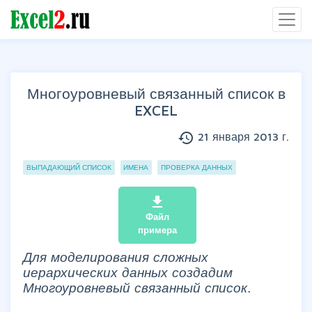
Многоуровневый связанный список в
EXCEL
history
21 января 2013 г.
Группы статей
ВЫПАДАЮЩИЙ СПИСОК
ИМЕНА
ПРОВЕРКА ДАННЫХ
file_download
Файл
примера
Для моделирования сложных
иерархических данных создадим
Многоуровневый связанный список.