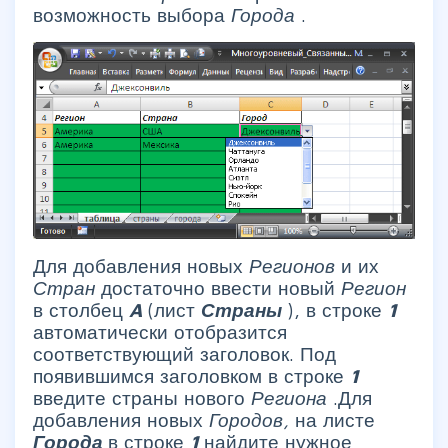
возможность выбора
Города
.
Для добавления новых
Регионов
и их
Стран
достаточно ввести новый
Регион
в столбец
A
(лист
Страны
), в строке
1
автоматически отобразится
соответствующий заголовок. Под
появившимся заголовком в строке
1
введите страны нового
Региона
.Для
добавления новых
Городов,
на листе
Города
в строке
1
найдите нужное