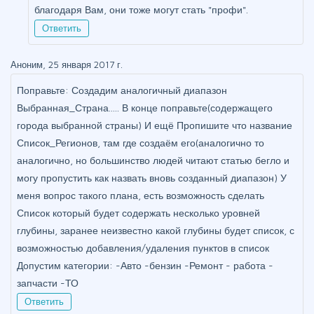
благодаря Вам, они тоже могут стать "профи".
Ответить
Аноним, 25 января 2017 г.
Поправьте: Создадим аналогичный диапазон
Выбранная_Страна..... В конце поправьте(содержащего
города выбранной страны) И ещё Пропишите что название
Список_Регионов, там где создаём его(аналогично то
аналогично, но большинство людей читают статью бегло и
могу пропустить как назвать вновь созданный диапазон) У
меня вопрос такого плана, есть возможность сделать
Список который будет содержать несколько уровней
глубины, заранее неизвестно какой глубины будет список, с
возможностью добавления/удаления пунктов в список
Допустим категории: -Авто -бензин -Ремонт - работа -
запчасти -ТО
Ответить