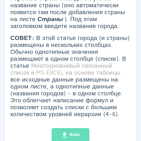
название страны (оно автоматически
появится там после добавления страны
на листе
Страны
). Под этим
заголовком введите название города.
СОВЕТ:
В этой статье города (и страны)
размещены в нескольких столбцах.
Обычно однотипные значения
размещают в одном столбце (списке). В
статье
Многоуровневый связанный
список в MS EXCEL на основе таблицы
все исходные данные размещены на
одном листе, а однотипные данные
(названия городов) - в одном столбце.
Это облегчает написание формул и
позволяет создать списки с большим
количеством уровней иерархии (4-6).
file_download
Файл