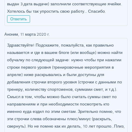
выдан 3.дата выдачи) заполнили соответствующие ячейки.
Хотелось бы так упростить свою работу... Спасибо.
Ответить
Аноним, 11 марта 2020 г.
Здравствуйте! Подскажите, пожалуйста, как правильно
называется и где в вашем блоге (или вообще) можно найти
обучалку по следующей задаче: нужно чтобы при нажатии
строки первого уровня (тренировочные мероприятия в
апреле) ниже раскрывались и были доступны для
добавления строчки второго уровня (строчки с данными по
тренеру, количеству спортсменов, суммами смет, и т.д.).
Смысл в том, чтобы можно было считать суммы смет по
направлениям и при необходимости посмотреть кто
именно куда ездил по этим сметам. Зрительно помню, что
эти строчки слева обозначены плюс/минус (раскрыть,
свернуть). Но не помню как их делать, 10 лет прошло...Плиз,