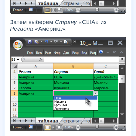
Затем выберем
Страну
«США» из
Региона
«Америка».