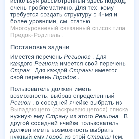
используя рассмотренный здесь подход,
очень проблематично. Для тех, кому
требуется создать структуру с 4-мя и
более уровнями, см. статью
Многоуровневый связанный список типа
Предок-Родитель
.
Постановка задачи
Имеется перечень
Регионов
. Для
каждого
Региона
имеется свой перечень
Стран
. Для каждой
Страны
имеется
свой перечень
Городов
.
Пользователь должен иметь
возможность, выбрав определенный
Регион
, в соседней ячейке выбрать из
Выпадающего (раскрывающегося) списка
нужную ему
Страну
из этого
Региона
. В
другой соседней ячейке пользователь
должен иметь возможность выбрать
нужный ему
Город
из этой
Страны
(см.