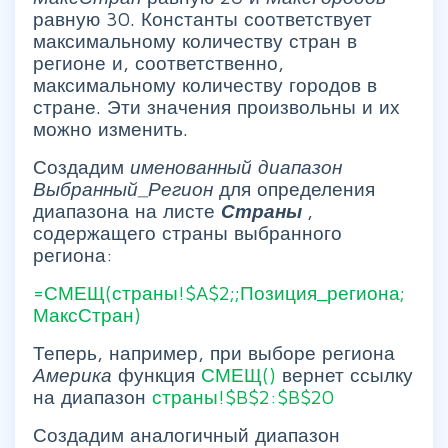
равную 30. Константы соответствует
максимальному количеству стран в
регионе и, соответственно,
максимальному количеству городов в
стране. Эти значения произвольны и их
можно изменить.
Создадим
именованный диапазон
Выбранный_Регион
для определения
диапазона на листе
Страны
,
содержащего страны выбранного
региона:
=СМЕЩ(страны!$A$2;;Позиция_региона;
МаксСтран)
Теперь, например, при выборе региона
Америка
функция
СМЕЩ()
вернет ссылку
на диапазон
страны!$B$2:$B$20
Создадим аналогичный диапазон