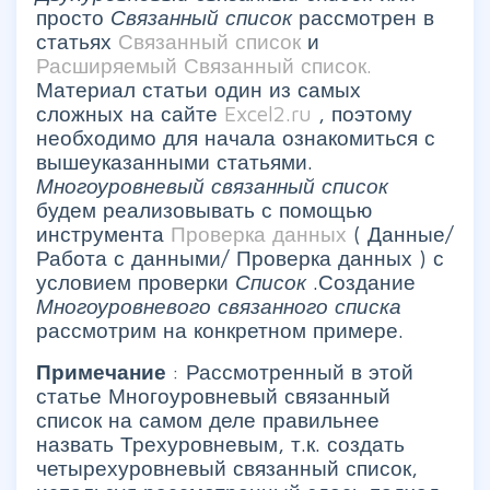
просто
Связанный список
рассмотрен в
статьях
Связанный список
и
Расширяемый Связанный список.
Материал статьи один из самых
сложных на сайте
Excel2.ru
, поэтому
необходимо для начала ознакомиться с
вышеуказанными статьями.
Многоуровневый связанный список
будем реализовывать с помощью
инструмента
Проверка данных
(
Данные/
Работа с данными/ Проверка данных
) с
условием проверки
Список
.Создание
Многоуровневого связанного списка
рассмотрим на конкретном примере.
Примечание
: Рассмотренный в этой
статье Многоуровневый связанный
список на самом деле правильнее
назвать Трехуровневым, т.к. создать
четырехуровневый связанный список,