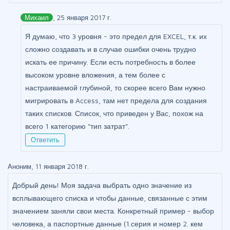
Михаил
, 25 января 2017 г.
Я думаю, что 3 уровня - это предел для EXCEL, т.к. их
сложно создавать и в случае ошибки очень трудно
искать ее причину. Если есть потребность в более
высоком уровне вложения, а тем более с
настраиваемой глубиной, то скорее всего Вам нужно
мигрировать в Access, там нет предела для создания
таких списков. Список, что приведен у Вас, похож на
всего 1 категорию "тип затрат".
Ответить
Аноним, 11 января 2018 г.
Добрый день! Моя задача выбрать одно значение из
всплывающего списка и чтобы данные, связанные с этим
значением заняли свои места. Конкретный пример - выбор
человека, а паспортные данные (1.серия и номер 2. кем