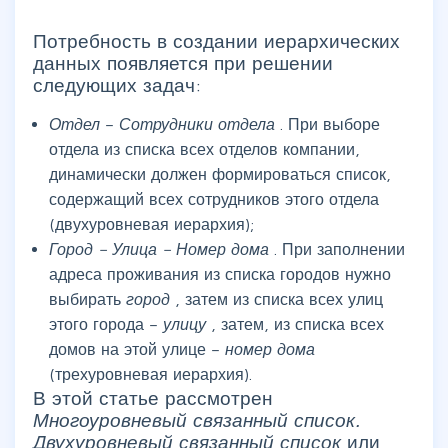
Потребность в создании иерархических
данных появляется при решении
следующих задач:
Отдел
–
Сотрудники отдела
. При выборе
отдела из списка всех отделов компании,
динамически должен формироваться список,
содержащий всех сотрудников этого отдела
(двухуровневая иерархия);
Город – Улица – Номер дома
. При заполнении
адреса проживания из списка городов нужно
выбирать
город
, затем из списка всех улиц
этого города –
улицу
, затем, из списка всех
домов на этой улице –
номер дома
(трехуровневая иерархия).
В этой статье рассмотрен
Многоуровневый связанный список.
Двухуровневый связанный список
или