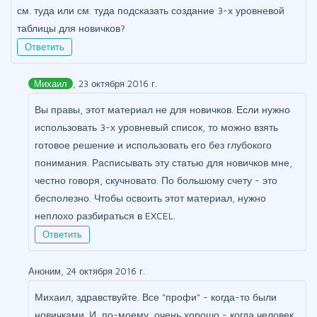
см. туда или см. туда подсказать создание 3-х уровневой
таблицы для новичков?
Ответить
Михаил
, 23 октября 2016 г.
Вы правы, этот материал не для новичков. Если нужно
использовать 3-х уровневый список, то можно взять
готовое решение и использовать его без глубокого
понимания. Расписывать эту статью для новичков мне,
честно говоря, скучновато. По большому счету - это
бесполезно. Чтобы освоить этот материал, нужно
неплохо разбираться в EXCEL.
Ответить
Аноним, 24 октября 2016 г.
Михаил, здравствуйте. Все "профи" - когда-то были
новичками. И, по-моему, очень хорошо - когда человек