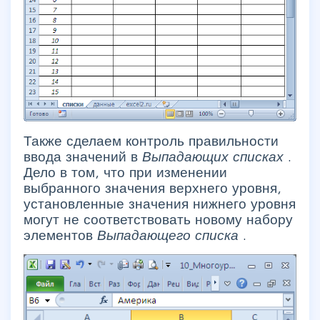
Также сделаем контроль правильности
ввода значений в
Выпадающих списках
.
Дело в том, что при изменении
выбранного значения верхнего уровня,
установленные значения нижнего уровня
могут не соответствовать новому набору
элементов
Выпадающего списка
.