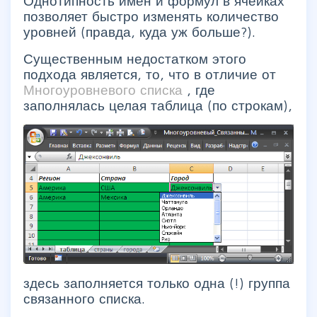
Однотипность имен и формул в ячейках
позволяет быстро изменять количество
уровней (правда, куда уж больше?).
Существенным недостатком этого
подхода является, то, что в отличие от
Многоуровневого списка
, где
заполнялась целая таблица (по строкам),
здесь заполняется только одна (!) группа
связанного списка.