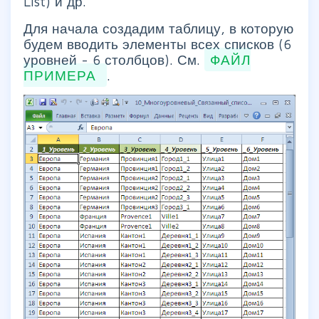
List) и др.
Для начала создадим таблицу, в которую
будем вводить элементы всех списков (6
уровней - 6 столбцов). См.
ФАЙЛ
ПРИМЕРА
.