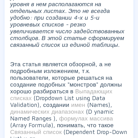
уровня в нем располагаются на
отдельных листах. Это не всегда
удобно: при создании 4-х и 5-и
уровневых списков - резко
увеличивается число задействованных
столбцов. В этой статье сформируем
связанный список из единой таблицы.
Эта статья является обзорной, а не
подробным изложением, т.к.
пользователи, которые решаться на
создание подобных "монстров" должны
хорошо разбираться в
Выпадающих
списках
(Dropdown List using Data
Validation), создании
имен
(Names),
динамических диапазонах
(D
ynamic
Named Ranges
),
формулах массива
(Array Formula), понимать, что такое
Связанный список
(Dependent Drop-Down