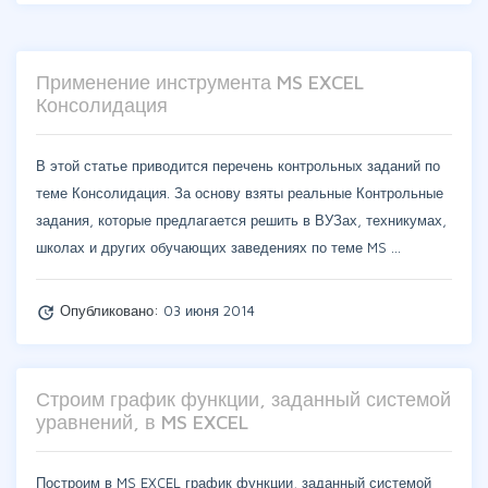
Применение инструмента MS EXCEL
Консолидация
В этой статье приводится перечень контрольных заданий по
теме Консолидация. За основу взяты реальные Контрольные
задания, которые предлагается решить в ВУЗах, техникумах,
школах и других обучающих заведениях по теме MS …
Опубликовано:
03 июня 2014
update
Строим график функции, заданный системой
уравнений, в MS EXCEL
Построим в MS EXCEL график функции, заданный системой