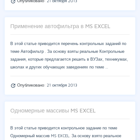
Опубликовано:
21 октября 2013
update
Применение автофильтра в MS EXCEL
В этой статье приводится перечень контрольных заданий по
теме Автофильтр . За основу взяты реальные Контрольные
задания, которые предлагается решить в ВУЗах, техникумах,
школах и других обучающих заведениях по теме …
Опубликовано:
21 октября 2013
update
Одномерные массивы MS EXCEL
В этой статье приводится контрольное задание по теме
Одномерный массив MS EXCEL. За основу взято реальное