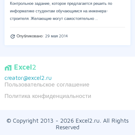
Контрольное задание, которое предлагается решить по
информатике студентам обучающимся на инженера-
строителя. Желающие могут самостоятельно …
Опубликовано:
29 мая 2014
update
Excel
2
home_work
creator@excel2.ru
Пользовательское соглашение
Политика конфиденциальности
© Copyright 2013 - 2026 Excel2.ru. All Rights
Reserved