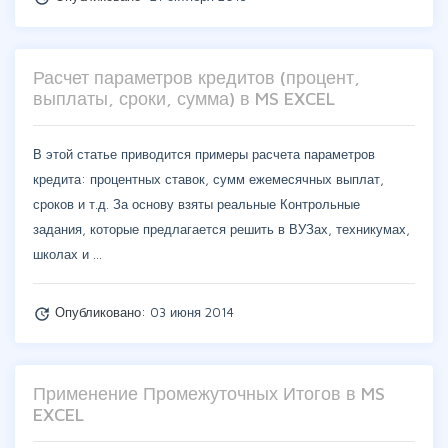
Расчет параметров кредитов (процент,
выплаты, сроки, сумма) в MS EXCEL
В этой статье приводится примеры расчета параметров
кредита: процентных ставок, сумм ежемесячных выплат,
сроков и т.д. За основу взяты реальные Контрольные
задания, которые предлагается решить в ВУЗах, техникумах,
школах и …
Опубликовано:
03 июня 2014
update
Применение Промежуточных Итогов в MS
EXCEL