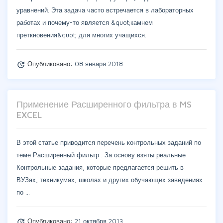
уравнений. Эта задача часто встречается в лабораторных
работах и почему-то является &quot;камнем
преткновения&quot; для многих учащихся.
Опубликовано:
08 января 2018
update
Применение Расширенного фильтра в MS
EXCEL
В этой статье приводится перечень контрольных заданий по
теме Расширенный фильтр . За основу взяты реальные
Контрольные задания, которые предлагается решить в
ВУЗах, техникумах, школах и других обучающих заведениях
по …
Опубликовано:
21 октября 2013
update