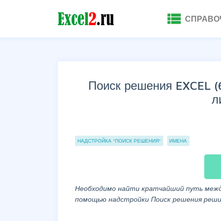
view_list
СПРАВО
Поиск решения EXCEL (6
л
Группы статей
НАДСТРОЙКА "ПОИСК РЕШЕНИЯ"
ИМЕНА
Необходимо найти кратчайший путь между
помощью надстройки Поиск решения реши