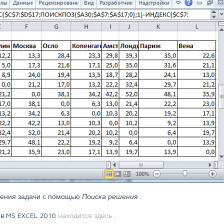
шения задачи с помощью
Поиска решения
.
я
в MS EXCEL 2010
находится здесь
.