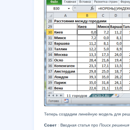
Теперь создадим линейную модель для ре
Совет
: Вводная статья про
Поиск решени