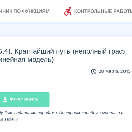
accessible_forward
ЧНИК ПО ФУНКЦИЯМ
КОНТРОЛЬНЫЕ РАБОТ
.4). Кратчайший путь (неполный граф,
инейная модель)
history
28 марта 2015 
file_download
Файл примера
 2-мя заданными городами. Построим линейную модель и с
м задачу.