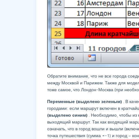
Обратите внимание, что не все города сое
между Москвой и Парижем. Также для модел
тоже самое, что Лондон-Москва (при необх
Переменные (выделено зеленым)
. В ка
городами: если маршрут включен в кратчайш
(выделено синим)
. Необходимо, чтобы из
выходящий маршрут. Так как входящий маршр
означать, что в город вошли и вышли (вклю
точка путешествия (сумма =-1) и город – ко