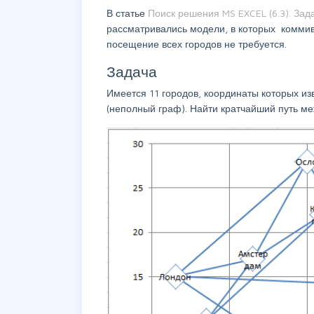
В статье
Поиск решения MS EXCEL (6.3). За
рассматривались модели, в которых коммив
посещение всех городов не требуется.
Задача
Имеется 11 городов, координаты которых и
(неполный граф). Найти кратчайший путь м