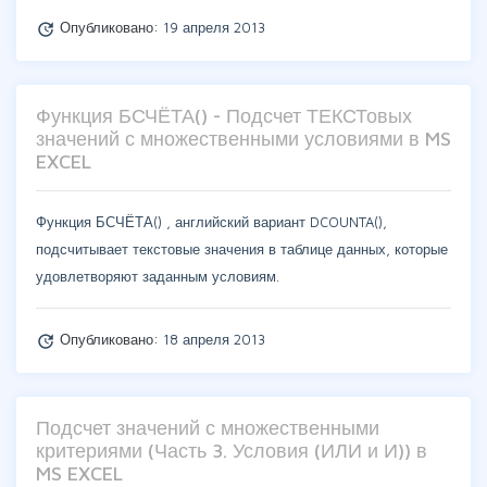
Опубликовано:
19 апреля 2013
update
Функция БСЧЁТА() - Подсчет ТЕКСТовых
значений с множественными условиями в MS
EXCEL
Функция БСЧЁТА() , английский вариант DCOUNTA(),
подсчитывает текстовые значения в таблице данных, которые
удовлетворяют заданным условиям.
Опубликовано:
18 апреля 2013
update
Подсчет значений с множественными
критериями (Часть 3. Условия (ИЛИ и И)) в
MS EXCEL