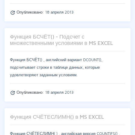
Опубликовано:
18 апреля 2013
update
Функция БСЧЁТ() - Подсчет с
множественными условиями в MS EXCEL
Функция БСЧЁТ() , английский вариант DCOUNT(),
подсчитывает строки в таблице данных, которые
удовлетворяют заданным условиям.
Опубликовано:
18 апреля 2013
update
Функция СЧЁТЕСЛИМН() в MS EXCEL
Функция СЧЁТЕСЛИМН( ) , английская версия COUNTIFS() ,