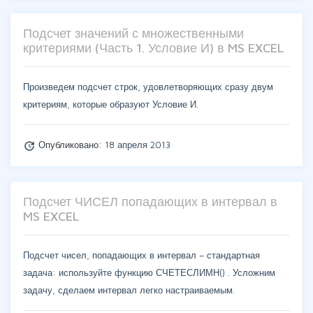
Подсчет значений с множественными
критериями (Часть 1. Условие И) в MS EXCEL
Произведем подсчет строк, удовлетворяющих сразу двум
критериям, которые образуют Условие И.
Опубликовано:
18 апреля 2013
update
Подсчет ЧИСЕЛ попадающих в интервал в
MS EXCEL
Подсчет чисел, попадающих в интервал – стандартная
задача: используйте функцию СЧЕТЕСЛИМН() . Усложним
задачу, сделаем интервал легко настраиваемым.