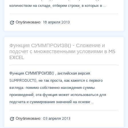
количеством на складе, отберем строки, в которых в …
Опубликовано:
18 апреля 2013
update
Функция СУММПРОИЗВ() - Сложение и
подсчет с множественными условиями в MS
EXCEL
Функция СУММПРОИЗВ() , английская версия
SUMPRODUCT(), не так проста, как кажется с первого
взгляда: помимо собственно нахождения суммы
произведений, эта функция может использоваться для
подсчета и суммирования значений на основе …
Опубликовано:
03 апреля 2013
update