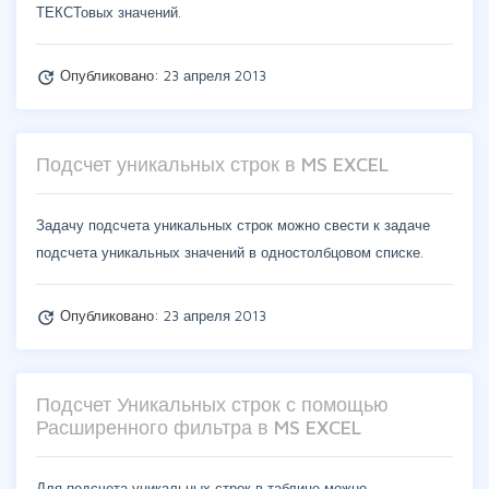
ТЕКСТовых значений.
Опубликовано:
23 апреля 2013
update
Подсчет уникальных строк в MS EXCEL
Задачу подсчета уникальных строк можно свести к задаче
подсчета уникальных значений в одностолбцовом списке.
Опубликовано:
23 апреля 2013
update
Подсчет Уникальных строк с помощью
Расширенного фильтра в MS EXCEL
Для подсчета уникальных строк в таблице можно