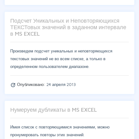
Подсчет Уникальных и Неповторяющихся
ТЕКСТовых значений в заданном интервале
в MS EXCEL
Произведем подсчет уникальных и неповторяющихся
текстовых значений не во всем списке, а только в
определенном пользователем диапазоне.
Опубликовано:
24 апреля 2013
update
Нумеруем дубликаты в MS EXCEL
Имея список с повторяющимися значениями, можно
пронумеровать повторы этих значений.