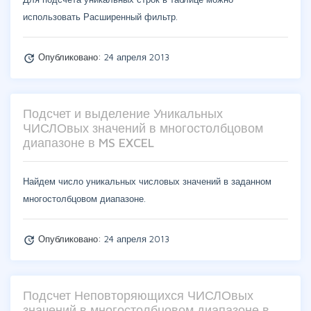
использовать Расширенный фильтр.
Опубликовано:
24 апреля 2013
update
Подсчет и выделение Уникальных
ЧИСЛОвых значений в многостолбцовом
диапазоне в MS EXCEL
Найдем число уникальных числовых значений в заданном
многостолбцовом диапазоне.
Опубликовано:
24 апреля 2013
update
Подсчет Неповторяющихся ЧИСЛОвых
значений в многостолбцовом диапазоне в