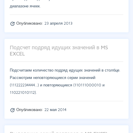
диапазоне ячеек.
Опубликовано:
23 апреля 2013
update
Подсчет подряд идущих значений в MS
EXCEL
Подсчитаем количество подряд идущих значений в столбце.
Рассмотрим неповторяющиеся серии значений
(111222234444...) и повторяющиеся (110111000010 и
110221010112).
Опубликовано:
22 мая 2014
update