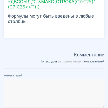
=ДВССЫЛ("C"&МАКС(СТРОКА(C7:C25)*
(C7:C25<>"")))
Формулы могут быть введены в любые
столбцы.
Комментарии
Только для
авторизованных
пользователей
Комментарий
*