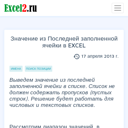
Значение из Последней заполненной
ячейки в EXCEL
history
17 апреля 2013 г.
Группы статей
ИМЕНА
ПОИСК ПОЗИЦИИ
Выведем значение из последней
заполненной ячейки в списке. Список не
должен содержать пропусков (пустых
строк). Решение будет работать для
числовых и текстовых списков.
Рассмотрим диапазон значений, в