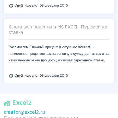
Опубликовано:
03 февраля 2015
update
Сложные проценты в MS EXCEL. Переменная
ставка
Рассмотрим Сложный процент (Compound Interest) –
начисление процентов как на основную сумму долга, так и на
начисленные ранее проценты, в случае переменной ставки.
Опубликовано:
03 февраля 2015
update
Excel
2
home_work
creator@excel2.ru
Пользовательское соглашение