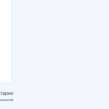
тарии
ователей