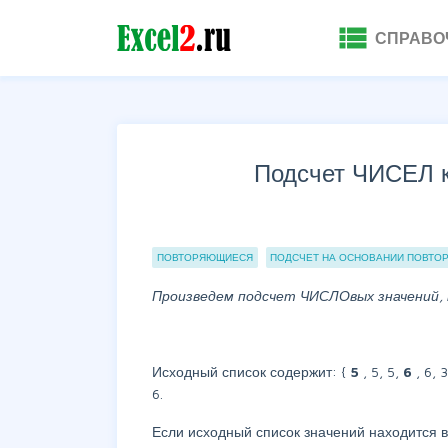
view_list
СПРАВО
Подсчет ЧИСЕЛ к
Группы статей
ПОВТОРЯЮЩИЕСЯ
ПОДСЧЕТ НА ОСНОВАНИИ ПОВТО
Произведем подсчет ЧИСЛОвых значений,
Исходный список содержит: {
5
, 5, 5,
6
, 6,
6.
Если исходный список значений находится 