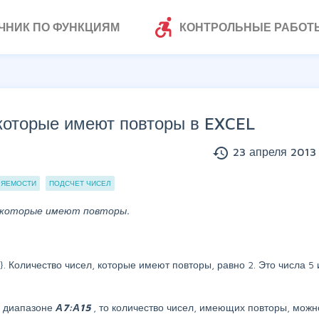
accessible_forward
ЧНИК ПО ФУНКЦИЯМ
КОНТРОЛЬНЫЕ РАБОТ
оторые имеют повторы в EXCEL
history
23 апреля 2013 
РЯЕМОСТИ
ПОДСЧЕТ ЧИСЕЛ
 которые имеют повторы.
 3}. Количество чисел, которые имеют повторы, равно 2. Это числа 5 
в диапазоне
А7:А15
, то количество чисел, имеющих повторы, можн