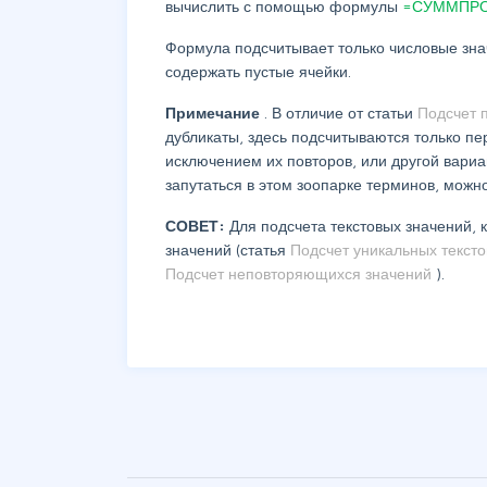
вычислить с помощью формулы
=СУММПРОИ
Формула подсчитывает только числовые зна
содержать пустые ячейки.
Примечание
. В отличие от статьи
Подсчет 
дубликаты, здесь подсчитываются только пе
исключением их повторов, или другой вари
запутаться в этом зоопарке терминов, можн
СОВЕТ:
Для подсчета текстовых значений,
значений (статья
Подсчет уникальных текст
Подсчет неповторяющихся значений
).