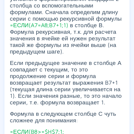
столбца со вспомогательными
формулами. Сначала определим длину
серии с помощью рекурсивной формулы
=ЕСЛИ(A7=A8;B7+1;1)
в столбце В.
Формула рекурсивная, т.к. для расчета
значения в ячейке ей нужен результат
такой же формулы из ячейки выше (на
предыдущем шаге).
Если предыдущее значение в столбце А
совпадает с текущим, то это
продолжение серии и формула
возвращает результат выражения B7+1
(текущая длина серии увеличивается на
1). Если значения разные, то это начало
серии, т.е. формула возвращает 1.
Формула в следующем столбце С чуть
сложнее для понимания:
=ЕСЛИ(B8>=$H$7;1;