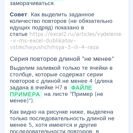
заморачиваться.
Совет
: Как выделить заданное
количество повторов (не обязательно
идущих подряд) показано в
статье
https://excel2.ru/articles/vydelenie
-v-ms-excel-dublikatov-
vstrechayushchihsya-3-ili-4-raza
Серия повторов длиной "не менее"
Выделим заливкой только те ячейки в
столбце, которые содержат серии
повторов с длиной не менее 4 (длина
задана в ячейке H7 в
ФАЙЛЕ
ПРИМЕРА
на листе "Пример (не
менее)").
Как видно на рисунке ниже, выделена
только последовательность длиной не
менее 5, хотя имеются и другие
последовательности повторов: в