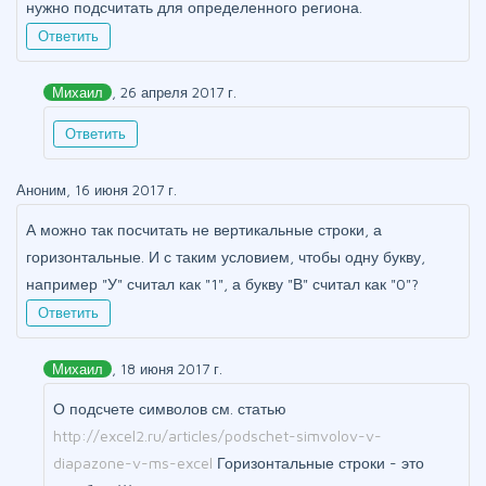
нужно подсчитать для определенного региона.
Ответить
Михаил
, 26 апреля 2017 г.
Ответить
Аноним, 16 июня 2017 г.
А можно так посчитать не вертикальные строки, а
горизонтальные. И с таким условием, чтобы одну букву,
например "У" считал как "1", а букву "В" считал как "0"?
Ответить
Михаил
, 18 июня 2017 г.
О подсчете символов см. статью
http://excel2.ru/articles/podschet-simvolov-v-
diapazone-v-ms-excel
Горизонтальные строки - это