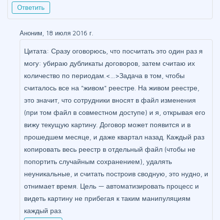
Ответить
Аноним, 18 июля 2016 г.
Цитата: Сразу оговорюсь, что посчитать это один раз я
могу: убираю дубликаты договоров, затем считаю их
количество по периодам.<...>Задача в том, чтобы
считалось все на "живом" реестре. На живом реестре,
это значит, что сотрудники вносят в файл изменения
(при том файл в совместном доступе) и я, открывая его
вижу текущую картину. Договор может появится и в
прошедшем месяце, и даже квартал назад. Каждый раз
копировать весь реестр в отдельный файл (чтобы не
попортить случайным сохранением), удалять
неуникальные, и считать построив сводную, это нудно, и
отнимает время. Цель — автоматизировать процесс и
видеть картину не прибегая к таким манипуляциям
каждый раз.