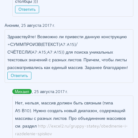
столбцы )))
Ответить
Аноним, 25 августа 2017 г.
Здравствуйте! Возможно ли привести данную конструкцию
=СУММПРОИЗВ(ЕТЕКСТ(A7:A15)/
СЧЁТЕСЛИ(A7:A15;A7:A15)) для поиска уникальных
текстовых значений с разных листов. Причем, чтобы листы
рассматривались как единый массив. Заранее благодарен!
Ответить
Михаил
, 25 августа 2017 г.
Нет, нельзя, массив должен быть связным (типа
А5:В10). Нужно создать новый диапазон, содержащий
массивы с разных листов. Про объединение массивов
см. раздел
http://excel2.ru/gruppy-statey/obedinenie-i-
razdelenie-spiskov