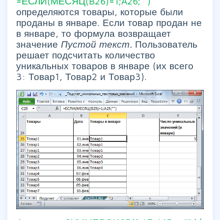
=ЕСЛИ(МЕСЯЦ(B26)=1;A26;"")
определяются товары, которые были
проданы в январе. Если товар продан не
в январе, то формула возвращает
значение
Пустой текст.
Пользователь
решает подсчитать количество
уникальных товаров в январе (их всего
3: Товар1, Товар2 и Товар3).