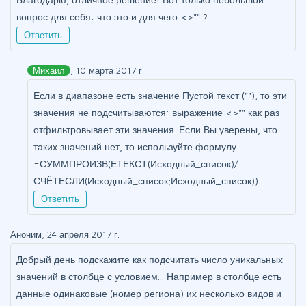
вопрос для себя: что это и для чего <>"" ?
Ответить
Михаил
, 10 марта 2017 г.
Если в диапазоне есть значение Пустой текст (""), то эти
значения не подсчитываются: выражение <>"" как раз
отфильтровывает эти значения. Если Вы уверены, что
таких значений нет, то используйте формулу
=СУММПРОИЗВ(ЕТЕКСТ(Исходный_список)/
СЧЁТЕСЛИ(Исходный_список;Исходный_список))
Ответить
Аноним, 24 апреля 2017 г.
Добрый день подскажите как подсчитать число уникальных
значений в столбце с условием... Например в столбце есть
данные одинаковые (номер региона) их несколько видов и