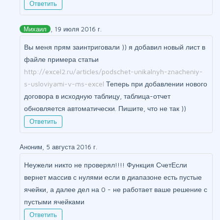
Ответить
Михаил
, 19 июля 2016 г.
Вы меня прям заинтриговали )) я добавил новый лист в
файле примера статьи
http://excel2.ru/articles/podschet-unikalnyh-znacheniy-
s-usloviyami-v-ms-excel
Теперь при добавлении нового
договора в исходную таблицу, таблица-отчет
обновляется автоматически. Пишите, что не так ))
Ответить
Аноним, 5 августа 2016 г.
Неужели никто не проверял!!!! Функция СчетЕсли
вернет массив с нулями если в диапазоне есть пустые
ячейки, а далее дел на 0 - не работает ваше решение с
пустыми ячейками
Ответить