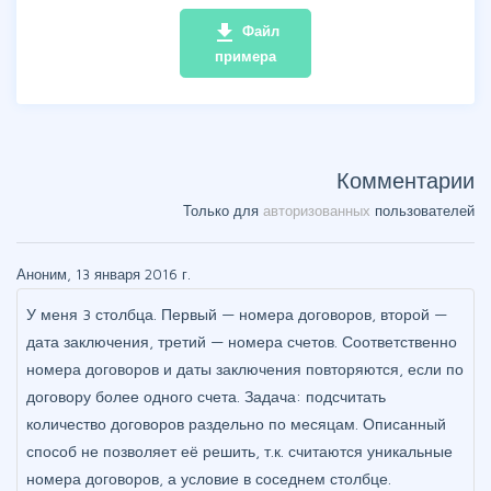
file_download
Файл
примера
Комментарии
Только для
авторизованных
пользователей
Аноним, 13 января 2016 г.
У меня 3 столбца. Первый — номера договоров, второй —
дата заключения, третий — номера счетов. Соответственно
номера договоров и даты заключения повторяются, если по
договору более одного счета. Задача: подсчитать
количество договоров раздельно по месяцам. Описанный
способ не позволяет её решить, т.к. считаются уникальные
номера договоров, а условие в соседнем столбце.