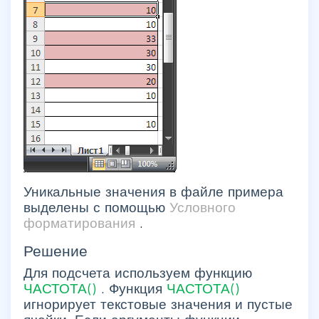
Уникальные значения в файле примера
выделены с помощью
Условного
форматирования
.
Решение
Для подсчета используем функцию
ЧАСТОТА()
. Функция
ЧАСТОТА()
игнорирует текстовые значения и пустые