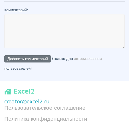
Комментарий
*
(только для
авторизованных
пользователей)
Excel
2
home_work
creator@excel2.ru
Пользовательское соглашение
Политика конфиденциальности