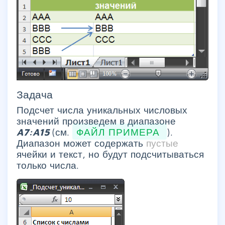
Задача
Подсчет числа уникальных числовых
значений произведем в диапазоне
A7:A15
(см.
ФАЙЛ ПРИМЕРА
).
Диапазон может содержать
пустые
ячейки и текст, но будут подсчитываться
только числа.