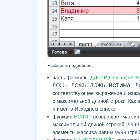
Разберем подробнее:
часть формулы
ДЛСТР(Список)=$D
ЛОЖЬ: ЛОЖЬ: ЛОЖЬ:
ИСТИНА
: Л
соответствующее выражение и наж
с максимальной длиной строки. Как в
и имен в Исходном списке;
функция
ЕСЛИ()
возвращает массив 
максимальной длиной строкой {9999
элементы массива равны 9999 (треб
функция
НАИБОЛЬШИЙ()
сортируе