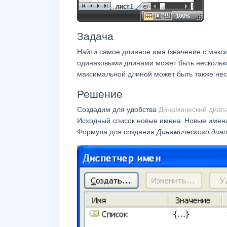
Задача
Найти самое длинное имя (значение с макс
одинаковыми длинами может быть несколько
максимальной длиной может быть также неск
Решение
Создадим для удобства
Динамический диап
Исходный список новые имена. Новые имен
Формула для создания
Динамического диа