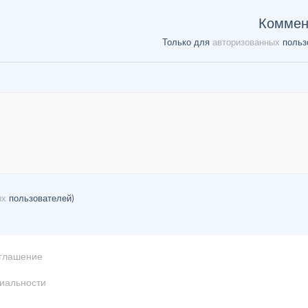
Коммен
Только для
авторизованных
польз
ых
пользователей)
оглашение
иальности