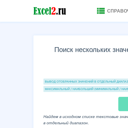
view_list
СПРАВО
Поиск нескольких знач
Группы статей
ВЫВОД ОТОБРАННЫХ ЗНАЧЕНИЙ В ОТДЕЛЬНЫЙ ДИАПА
МАКСИМАЛЬНЫЙ / НАИБОЛЬШИЙ (МИНИМАЛЬНЫЙ / НА
Найдем в исходном списке текстовые зна
в отдельный диапазон.