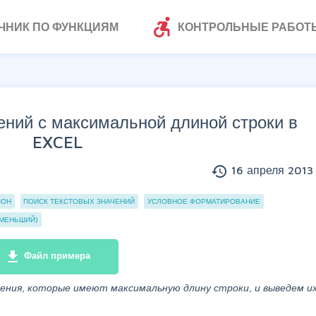
accessible_forward
ЧНИК ПО ФУНКЦИЯМ
КОНТРОЛЬНЫЕ РАБОТ
ений с максимальной длиной строки в
EXCEL
history
16 апреля 2013 
ЗОН
ПОИСК ТЕКСТОВЫХ ЗНАЧЕНИЙ
УСЛОВНОЕ ФОРМАТИРОВАНИЕ
ИМЕНЬШИЙ)
file_download
Файл примера
чения, которые имеют максимальную длину строки, и выведем и