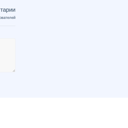
тарии
ователей