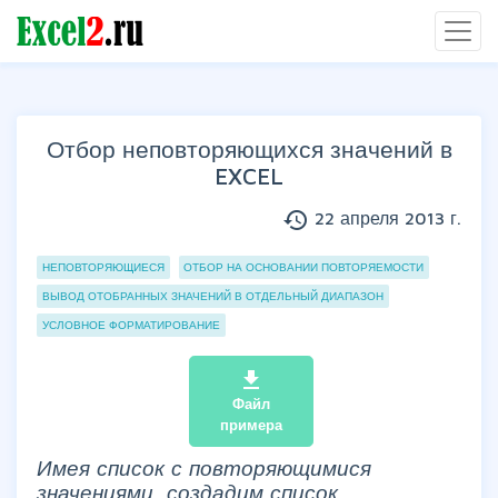
Отбор неповторяющихся значений в
EXCEL
history
22 апреля 2013 г.
Группы статей
НЕПОВТОРЯЮЩИЕСЯ
ОТБОР НА ОСНОВАНИИ ПОВТОРЯЕМОСТИ
ВЫВОД ОТОБРАННЫХ ЗНАЧЕНИЙ В ОТДЕЛЬНЫЙ ДИАПАЗОН
УСЛОВНОЕ ФОРМАТИРОВАНИЕ
file_download
Файл
примера
Имея список с повторяющимися
значениями, создадим список,