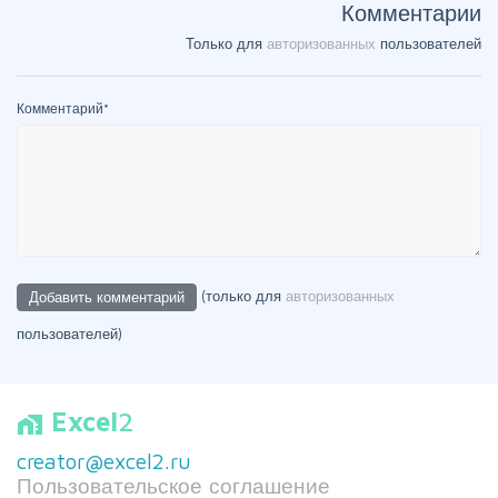
Комментарии
Только для
авторизованных
пользователей
Комментарий
*
(только для
авторизованных
пользователей)
Excel
2
home_work
creator@excel2.ru
Пользовательское соглашение