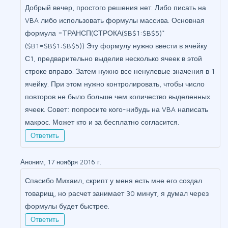
Добрый вечер, простого решения нет. Либо писать на
VBA либо использовать формулы массива. Основная
формула =ТРАНСП(СТРОКА($B$1:$B$5)*
($B1=$B$1:$B$5)) Эту формулу нужно ввести в ячейку
С1, предварительно выделив несколько ячеек в этой
строке вправо. Затем нужно все ненулевые значения в 1
ячейку. При этом нужно контролировать, чтобы число
повторов не было больше чем количество выделенных
ячеек. Совет: попросите кого-нибудь на VBA написать
макрос. Может кто и за бесплатно согласится.
Ответить
Аноним, 17 ноября 2016 г.
Спасибо Михаил, скрипт у меня есть мне его создал
товарищ, но расчет занимает 30 минут, я думал через
формулы будет быстрее.
Ответить