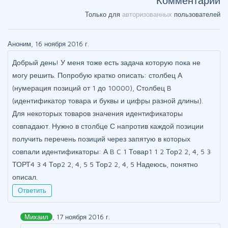
Комментарии
Только для
авторизованных
пользователей
Аноним, 16 ноября 2016 г.
Добрый день! У меня тоже есть задача которую пока не
могу решить. Попробую кратко описать: столбец А
(нумерация позиций от 1 до 10000), Столбец B
(идентификатор товара и буквы и цифры разной длины).
Для некоторых товаров значения идентификаторы
совпадают. Нужно в столбце С напротив каждой позиции
получить перечень позиций через запятую в которых
совпали идентификаторы: А B C 1 Товар1 1 2 Тор2 2, 4, 5 3
ТОРТ4 3 4 Тор2 2, 4, 5 5 Тор2 2, 4, 5 Надеюсь, понятно
описал.
Ответить
Михаил
, 17 ноября 2016 г.