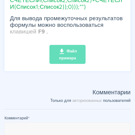
И(Список1;Список2));0)));"")
Для вывода промежуточных результатов
формулы можно воспользоваться
клавишей
F9
.
file_download
Файл
примера
Комментарии
Только для
авторизованных
пользователей
Комментарий
*