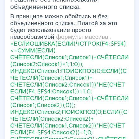
объединенного списка
В принципе можно обойтись и без
объединенного списка. Платой за это
будет использование просто
невообразимой
формулы массива
.
=ЕСЛИОШИБКА(ЕСЛИ(ЧСТРОК(F4:$F$4)
<=СУММ(ЕСЛИ(
СЧЁТЕСЛИ(Список1;Список1)+СЧЁТЕСЛИ
(Список2;Список1)=1;1;0));
ИНДЕКС(Список1;ПОИСКПОЗ(0;ЕСЛИ((С
ЧЁТЕСЛИ(Список1;Список1)+
СЧЁТЕСЛИ(Список2;Список1))*НЕ(СЧЁТ
ЕСЛИ(F4:$F$4;Список1))=1;0;
СЧЁТЕСЛИ(Список1;Список1)+СЧЁТЕСЛИ
(Список1;Список2));0));
ИНДЕКС(Список2;ПОИСКПОЗ(0;ЕСЛИ((С
ЧЁТЕСЛИ(Список2;Список2)+
СЧЁТЕСЛИ(Список1;Список2))*НЕ(СЧЁТ
ЕСЛИ(F4:$F$4;Список2))=1;0;
СЧЁТЕСЛИ(Список2;Список2)+СЧЁТЕСЛ