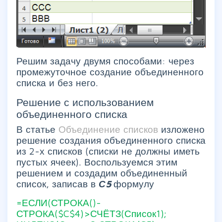
Решим задачу двумя способами: через
промежуточное создание объединенного
списка и без него.
Решение с использованием
объединенного списка
В статье
Объединение списков
изложено
решение создания объединенного списка
из 2-х списков (списки не должны иметь
пустых ячеек). Воспользуемся этим
решением и создадим объединенный
список, записав в
С5
формулу
=ЕСЛИ(СТРОКА()-
СТРОКА($C$4)>СЧЁТЗ(Список1);