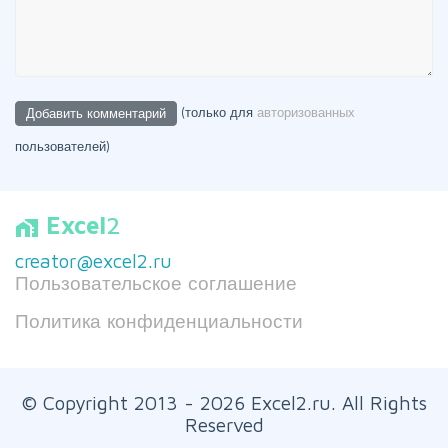
(только для
авторизованных
пользователей)
Excel
2
home_work
creator@excel2.ru
Пользовательское соглашение
Политика конфиденциальности
© Copyright 2013 - 2026 Excel2.ru. All Rights
Reserved