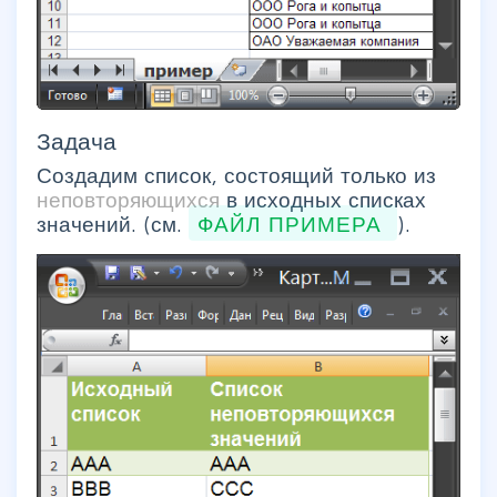
Задача
Создадим список, состоящий только из
неповторяющихся
в исходных списках
значений. (см.
ФАЙЛ ПРИМЕРА
).