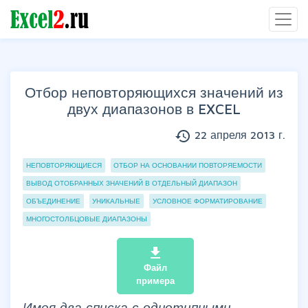
Отбор неповторяющихся значений из
двух диапазонов в EXCEL
history
22 апреля 2013 г.
Группы статей
НЕПОВТОРЯЮЩИЕСЯ
ОТБОР НА ОСНОВАНИИ ПОВТОРЯЕМОСТИ
ВЫВОД ОТОБРАННЫХ ЗНАЧЕНИЙ В ОТДЕЛЬНЫЙ ДИАПАЗОН
ОБЪЕДИНЕНИЕ
УНИКАЛЬНЫЕ
УСЛОВНОЕ ФОРМАТИРОВАНИЕ
МНОГОСТОЛБЦОВЫЕ ДИАПАЗОНЫ
file_download
Файл
примера
Имея два списка с однотипными