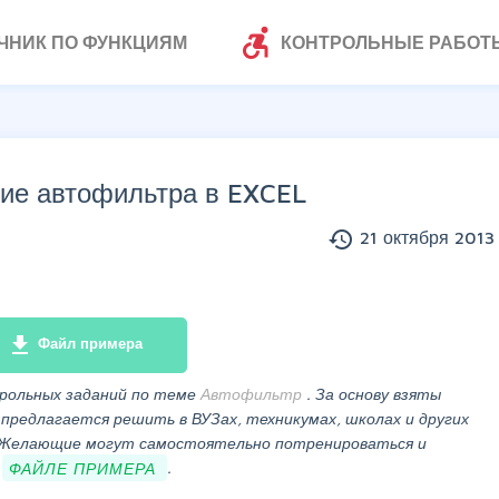
accessible_forward
ЧНИК ПО ФУНКЦИЯМ
КОНТРОЛЬНЫЕ РАБОТ
ие автофильтра в EXCEL
history
21 октября 2013 
file_download
Файл примера
трольных заданий по теме
Автофильтр
. За основу взяты
предлагается решить в ВУЗах, техникумах, школах и других
. Желающие могут самостоятельно потренироваться и
в
ФАЙЛЕ ПРИМЕРА
.