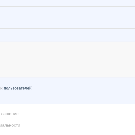
ых
пользователей)
оглашение
иальности