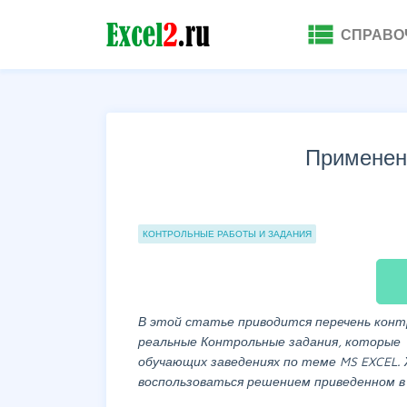
view_list
СПРАВО
Применен
Группы статей
КОНТРОЛЬНЫЕ РАБОТЫ И ЗАДАНИЯ
В этой статье приводится перечень кон
реальные Контрольные задания, которые 
обучающих заведениях по теме MS EXCEL
воспользоваться решением приведенном 