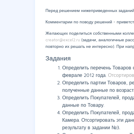
Перед решением нижеприведенных заданий
Комментарии по поводу решений - приветст
Желающих поделиться собственными коллекц
creator@excel2.ru
(задачи, аналогичные рас
повторно их решать не интересно). При на
Задания
Определить перечень Товаров 
феврале 2012 года.
Отсортиро
Определить партии Товаров, р
полученные данные по возраст
Определить Покупателей, про
данные по Товару.
Определить Покупателей, прод
Камера. Отсортировать эти дан
результату в задании №3.