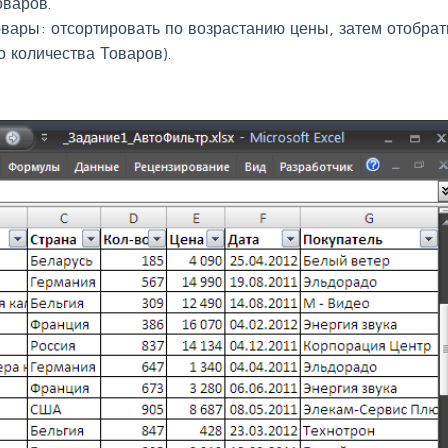
оваров.
ары: отсортировать по возрастанию цены, затем отобрат
 количества Товаров).