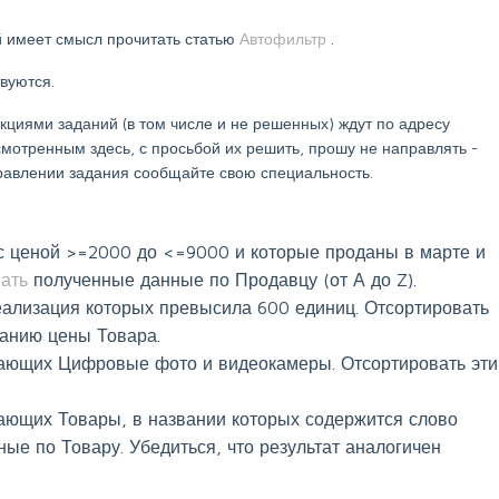
 имеет смысл прочитать статью
Автофильтр
.
вуются.
иями заданий (в том числе и не решенных) ждут по адресу
смотренным здесь, с просьбой их решить, прошу не направлять -
правлении задания сообщайте свою специальность.
с ценой >=2000 до <=9000 и которые проданы в марте и
вать
полученные данные по Продавцу (от А до Z).
еализация которых превысила 600 единиц. Отсортировать
анию цены Товара.
дающих Цифровые фото и видеокамеры. Отсортировать эти
ающих Товары, в названии которых содержится слово
ные по Товару. Убедиться, что результат аналогичен