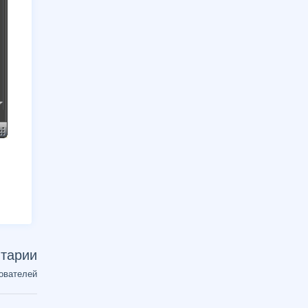
тарии
ователей