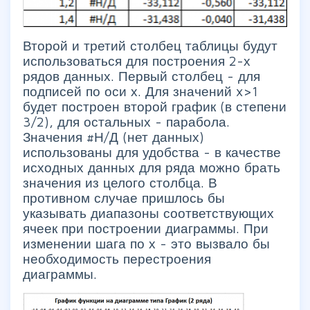
Второй и третий столбец таблицы будут
использоваться для построения 2-х
рядов данных. Первый столбец - для
подписей по оси х. Для значений x>1
будет построен второй график (в степени
3/2), для остальных - парабола.
Значения #Н/Д (нет данных)
использованы для удобства - в качестве
исходных данных для ряда можно брать
значения из целого столбца. В
противном случае пришлось бы
указывать диапазоны соответствующих
ячеек при построении диаграммы. При
изменении шага по х - это вызвало бы
необходимость перестроения
диаграммы.