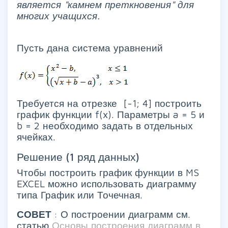
является "камнем преткновения" для
многих учащихся.
Пусть дана система уравнений
Требуется на отрезке [-1; 4] построить
график функции f(x). Параметры a = 5 и
b = 2 необходимо задать в отдельных
ячейках.
Решение (1 ряд данных)
Чтобы построить график функции в MS
EXCEL можно использовать диаграмму
типа График или Точечная.
СОВЕТ
: О построении диаграмм см.
статью
Основы построения диаграмм в