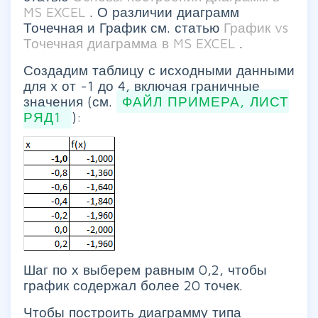
MS EXCEL
. О различии диаграмм
Точечная и График см. статью
График vs
Точечная диаграмма в MS EXCEL
.
Создадим таблицу с исходными данными
для x от -1 до 4, включая граничные
значения (см.
ФАЙЛ ПРИМЕРА, ЛИСТ
РЯД1
):
Шаг по х выберем равным 0,2, чтобы
график содержал более 20 точек.
Чтобы построить диаграмму типа