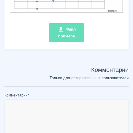
file_download
Файл
примера
Комментарии
Только для
авторизованных
пользователей
Комментарий
*