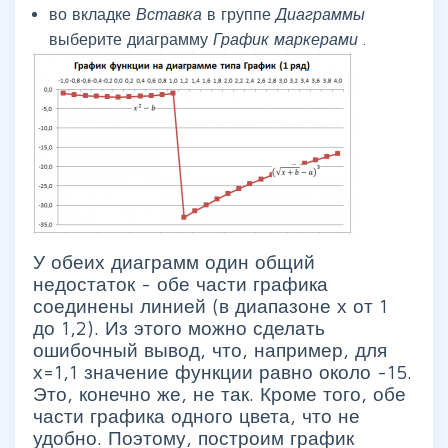
во вкладке
Вставка
в группе
Диаграммы
выберите диаграмму
График маркерами
.
У обеих диаграмм один общий
недостаток - обе части графика
соединены линией (в диапазоне х от 1
до 1,2). Из этого можно сделать
ошибочный вывод, что, например, для
х=1,1 значение функции равно около -15.
Это, конечно же, не так. Кроме того, обе
части графика одного цвета, что не
удобно. Поэтому, построим график