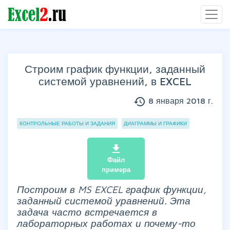
Строим график функции, заданный
системой уравнений, в EXCEL
history
8 января 2018 г.
Группы статей
КОНТРОЛЬНЫЕ РАБОТЫ И ЗАДАНИЯ
ДИАГРАММЫ И ГРАФИКИ
file_download
Файл
примера
Построим в MS EXCEL график функции,
заданный системой уравнений. Эта
задача часто встречается в
лабораторных работах и почему-то