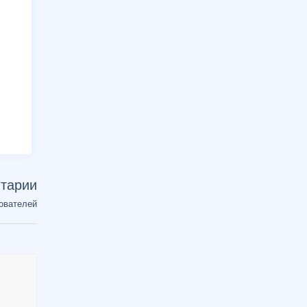
тарии
ователей