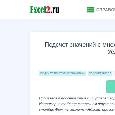
view_list
СПРАВО
Подсчет значений с мно
Ус
Группы статей
ПОДСЧЕТ ТЕКСТОВЫХ ЗНАЧЕНИЙ
ПОДСЧЕТ ЧИСЕЛ
Произведем подсчет значений, удовлетво
Например, в таблице с перечнем Фруктов 
столбце Фрукты значится Яблоки, причем с