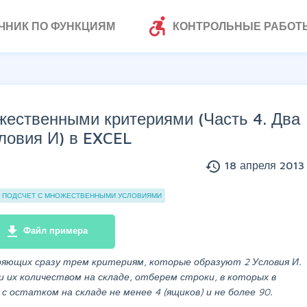
accessible_forward
ЧНИК ПО ФУНКЦИЯМ
КОНТРОЛЬНЫЕ РАБОТ
жественными критериями (Часть 4. Два
ловия И) в EXCEL
history
18 апреля 2013 
ПОДСЧЕТ С МНОЖЕСТВЕННЫМИ УСЛОВИЯМИ
file_download
Файл примера
ряющих сразу трем критериям, которые образуют 2 Условия И.
и их количеством на складе, отберем строки, в которых в
 остатком на складе не менее 4 (ящиков) и не более 90.