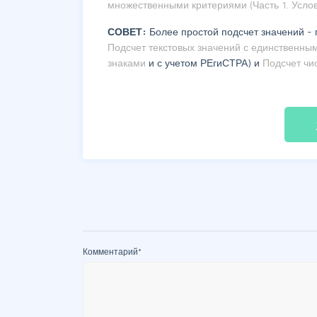
множественными критериями (Часть 1. Усло
СОВЕТ:
Более простой подсчет значений - 
Подсчет текстовых значений с единственны
знаками
и с учетом РЕгиСТРА) и
Подсчет чи
fil
Комментарий
*