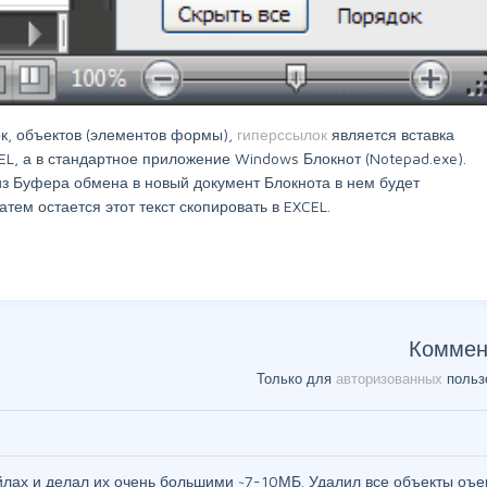
к, объектов (элементов формы),
гиперссылок
является вставка
L, а в стандартное приложение Windows Блокнот (Notepad.exe).
з Буфера обмена в новый документ Блокнота в нем будет
атем остается этот текст скопировать в EXCEL.
Коммен
Только для
авторизованных
польз
йлах и делал их очень большими ~7-10МБ. Удалил все объекты оъ