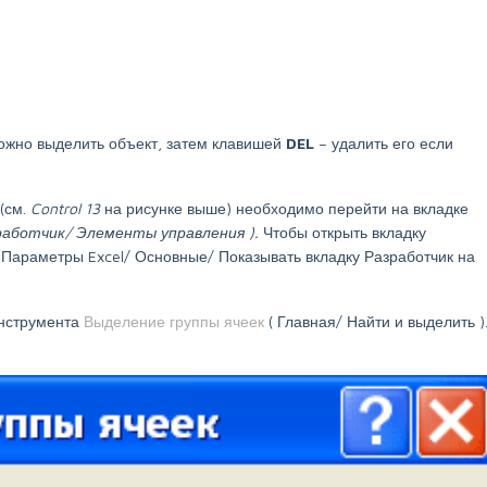
ожно выделить объект, затем клавишей
DEL
– удалить его если
(см.
Control 13
на рисунке выше) необходимо перейти на вкладке
работчик/ Элементы управления
).
Чтобы открыть вкладку
 Параметры Excel/ Основные/ Показывать вкладку Разработчик на
нструмента
Выделение группы ячеек
(
Главная/ Найти и выделить
)