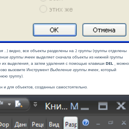
ия
...) видно, все объекты разделены на 2 группы (группы отделены
ение группы
ячеек
выделяет сначала объекты из нижней группы
е их выделения, а затем удаления с помощью клавиши
DEL
, можно
аново вызовите Инструмент
Выделение группы
ячеек,
который
нюю группу).
н и для объектов, созданных самостоятельно.