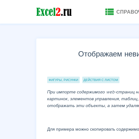
view_list
СПРАВО
Отображаем неви
Группы статей
ФИГУРЫ, РИСУНКИ
ДЕЙСТВИЯ С ЛИСТОМ
При импорте содержимого web-страниц н
картинок, элементов управления, таблиц
отображать эти объекты, а затем удаля
Для примера можно скопировать содержимо