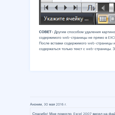
СОВЕТ:
Другим способом удаления картино
содержимого web-страницы не прямо в EXCE
После вставки содержимого web-страницы и
содержаться только текст с web-страницы. З
Аноним, 30 мая 2016 г.
Спасибо! Мне помогло. Excel 2007 висел на фа