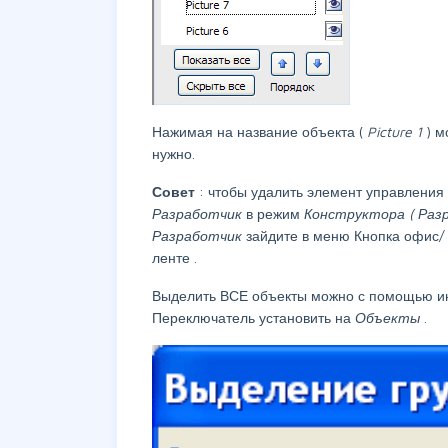
Нажимая на название объекта (
Picture
1
) м
нужно.
Совет
: чтобы удалить элемент управления 
Разработчик
в режим
Конструктора (
Раз
Разработчик
зайдите в меню
Кнопка офис/
ленте
.
Выделить ВСЕ объекты можно с помощью и
Переключатель установить на
Объекты
.