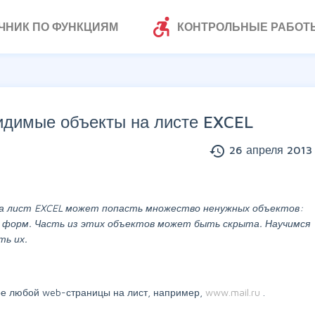
accessible_forward
ЧНИК ПО ФУНКЦИЯМ
КОНТРОЛЬНЫЕ РАБОТ
димые объекты на листе EXCEL
history
26 апреля 2013 
а лист EXCEL может попасть множество ненужных объектов:
, форм. Часть из этих объектов может быть скрыта. Научимся
ть их.
е любой web-страницы на лист, например,
www.mail.ru
.