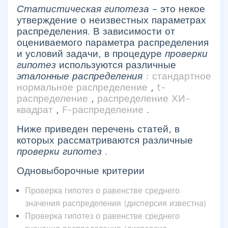
Статистическая гипотеза
– это некое
утверждение о неизвестных параметрах
распределения. В зависимости от
оцениваемого параметра распределения
и условий задачи, в процедуре
проверки
гипотез
используются различные
эталонные распределения
:
стандартное
нормальное распределение
,
t-
распределение
,
распределение ХИ-
квадрат
,
F-распределение
.
Ниже приведен перечень статей, в
которых рассматриваются различные
проверки гипотез
.
Одновыборочные критерии
Проверка гипотез о равенстве среднего
значения распределения (дисперсия известна)
Проверка гипотез о равенстве среднего