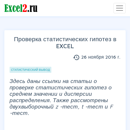
Проверка статистических гипотез в
EXCEL
history
26 ноября 2016 г.
Группы статей
СТАТИСТИЧЕСКИЙ ВЫВОД
Здесь даны ссылки на статьи о
проверке статистических гипотез о
среднем значении и дисперсии
распределения. Также рассмотрены
двухвыборочный
z
-тест,
t
-тест и
F
-тест.