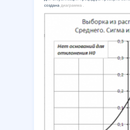
создана
диаграмма
.