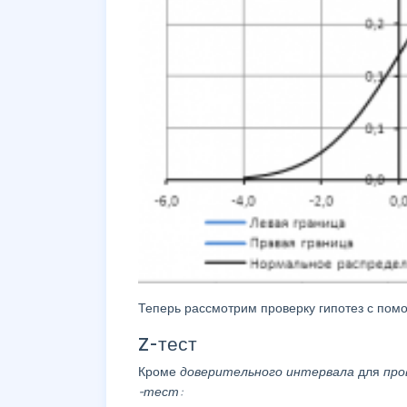
Теперь рассмотрим проверку гипотез с по
Z-тест
Кроме
доверительного интервала
для
про
-тест: