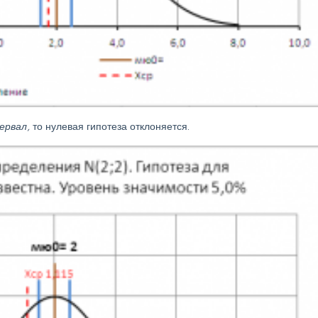
ервал,
то нулевая гипотеза отклоняется.