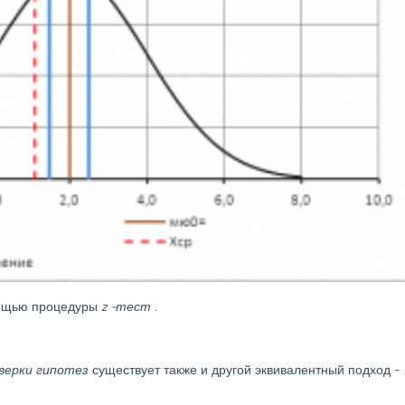
мощью процедуры
z
-тест
.
верки гипотез
существует также и другой эквивалентный подход -