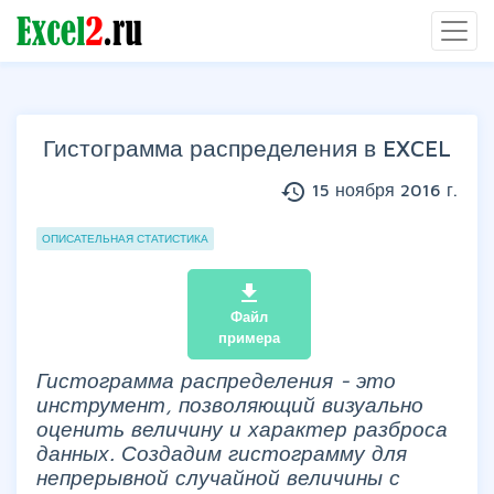
Гистограмма распределения в EXCEL
history
15 ноября 2016 г.
Группы статей
ОПИСАТЕЛЬНАЯ СТАТИСТИКА
file_download
Файл
примера
Гистограмма распределения - это
инструмент, позволяющий визуально
оценить величину и характер разброса
данных. Создадим гистограмму для
непрерывной случайной величины с