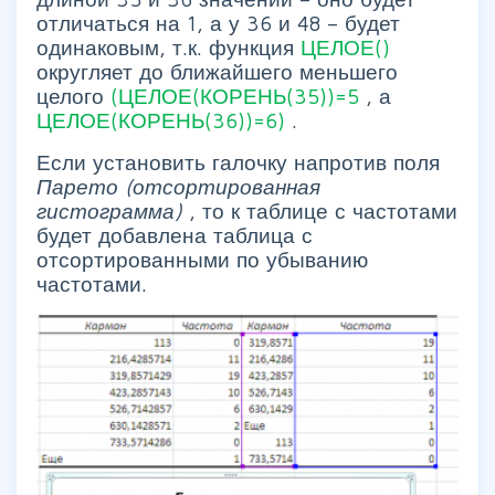
отличаться на 1, а у 36 и 48 – будет
одинаковым, т.к. функция
ЦЕЛОЕ()
округляет до ближайшего меньшего
целого
(ЦЕЛОЕ(КОРЕНЬ(35))=5
, а
ЦЕЛОЕ(КОРЕНЬ(36))=6)
.
Если установить галочку напротив поля
Парето (отсортированная
гистограмма)
, то к таблице с частотами
будет добавлена таблица с
отсортированными по убыванию
частотами.