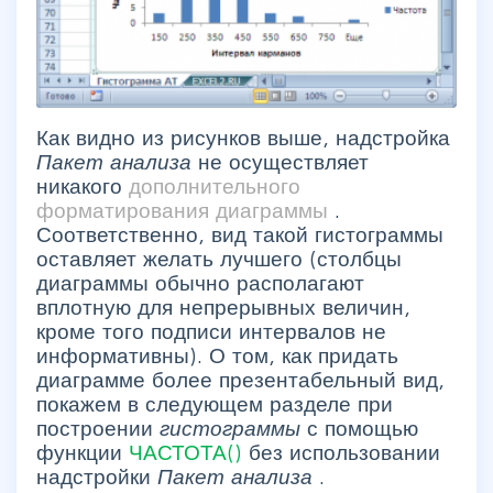
Как видно из рисунков выше, надстройка
Пакет анализа
не осуществляет
никакого
дополнительного
форматирования диаграммы
.
Соответственно, вид такой гистограммы
оставляет желать лучшего (столбцы
диаграммы обычно располагают
вплотную для непрерывных величин,
кроме того подписи интервалов не
информативны). О том, как придать
диаграмме более презентабельный вид,
покажем в следующем разделе при
построении
гистограммы
с помощью
функции
ЧАСТОТА()
без использовании
надстройки
Пакет анализа
.