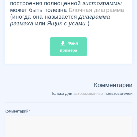
построения полноценной
гистограммы
может быть полезна
Блочная диаграмма
(иногда она называется
Диаграмма
размаха
или
Ящик с усами
).
file_download
Файл
примера
Комментарии
Только для
авторизованных
пользователей
Комментарий
*