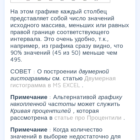
На этом графике каждый столбец
представляет собой число значений
исходного массива, меньших или равных
правой границе соответствующего
интервала. Это очень удобно, т.к.,
например, из графика сразу видно, что
90% значений (45 из 50) меньше чем
495.
СОВЕТ : О построении
двумерной
гистограммы
см. статью
Двумерная
гистограмма в MS EXCEL
.
Примечание
: Альтернативой
графику
накопленной частоты
может служить
Кривая процентилей
, которая
рассмотрена в
статье про Процентили
.
Примечание
: Когда количество
значений в выборке недостаточно для