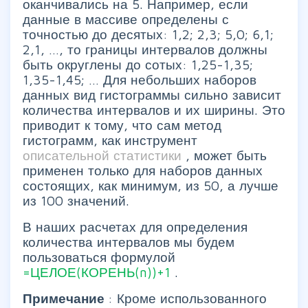
оканчивались на 5. Например, если
данные в массиве определены с
точностью до десятых: 1,2; 2,3; 5,0; 6,1;
2,1, …, то границы интервалов должны
быть округлены до сотых: 1,25-1,35;
1,35-1,45; … Для небольших наборов
данных вид гистограммы сильно зависит
количества интервалов и их ширины. Это
приводит к тому, что сам метод
гистограмм, как инструмент
описательной статистики
, может быть
применен только для наборов данных
состоящих, как минимум, из 50, а лучше
из 100 значений.
В наших расчетах для определения
количества интервалов мы будем
пользоваться формулой
=ЦЕЛОЕ(КОРЕНЬ(n))+1
.
Примечание
: Кроме использованного