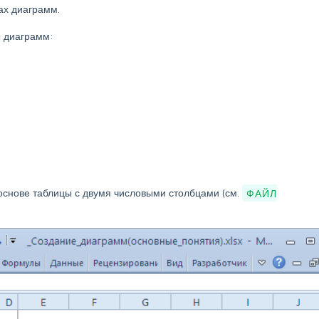
ах диаграмм.
ы диаграмм:
основе таблицы с двумя числовыми столбцами (см.
ФАЙЛ