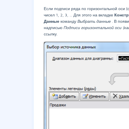
Если подписи ряда по горизонтальной оси (
чисел 1, 2, 3, … Для этого на вкладке
Конст
Данные
команду
Выбрать данные
. В появ
надписью
Подписи горизонтальной оси (к
ссылку.