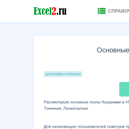
view_list
СПРАВО
Основные
Группы статей
ДИАГРАММЫ И ГРАФИКИ
Рассмотрим основные типы диаграмм в MS 
Точечная, Линейчатая.
Для начинающих пользователей советуем п