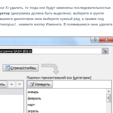
оси Х) удалить, то тогда они будут заменены последовательностью
руктор
(диаграмма должна быть выделена), выберите в группе
ившемся диалоговом окне выберите нужный ряд, а правее под
атегории)
, нажмите кнопку Изменить. В появившемся окне удалите