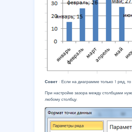
Совет
: Если на диаграмме только 1 ряд, то
При настройке зазора между столбцами нуж
любому столбцу.