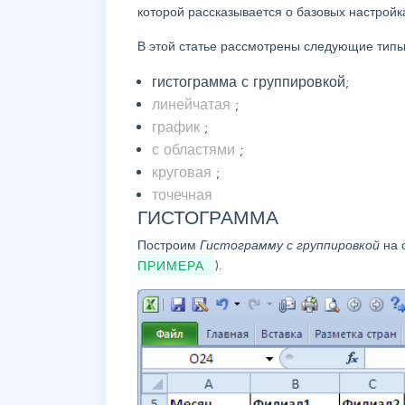
которой рассказывается о базовых настройк
В этой статье рассмотрены следующие тип
гистограмма с группировкой;
линейчатая
;
график
;
с областями
;
круговая
;
точечная
ГИСТОГРАММА
Построим
Гистограмму с группировкой
на 
ПРИМЕРА
).