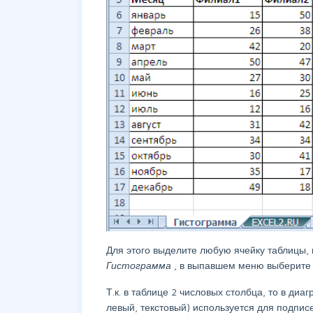
Для этого выделите любую ячейку таблицы,
Гистограмма
, в выпавшем меню выберит
Т.к. в таблице 2 числовых столбца, то в ди
левый, текстовый) используется для подписе