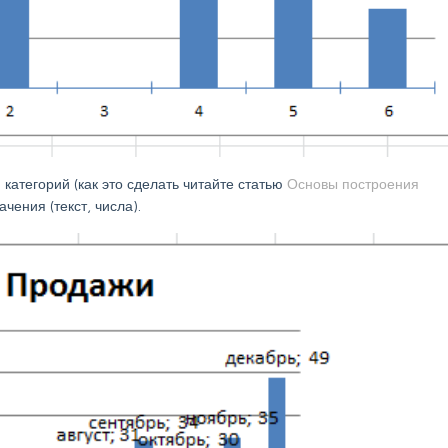
категорий (как это сделать читайте статью
Основы построения
чения (текст, числа).