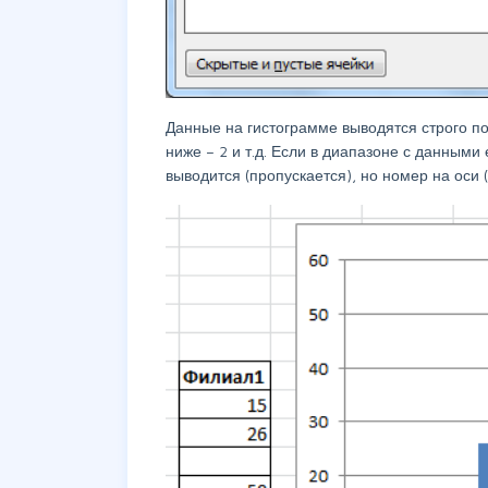
Данные на гистограмме выводятся строго по
ниже – 2 и т.д. Если в диапазоне с данными
выводится (пропускается), но номер на оси 