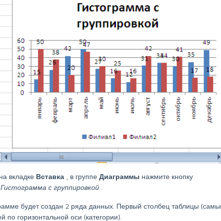
 на вкладке
Вставка
, в группе
Диаграммы
нажмите кнопку
е
Гистограмма с группировкой
.
аграмме будет создан 2 ряда данных. Первый столбец таблицы (самы
й по горизонтальной оси (категории).