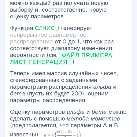
можно каждый раз получать новую
выборку и, соответственно, новую
оценку параметров.
Функция
СЛЧИС()
генерирует
непрерывное равномерное
распределение
от 0 до 1, что как раз
соответствует диапазону изменения
вероятности (см.
ФАЙЛ ПРИМЕРА
ЛИСТ ГЕНЕРАЦИЯ
).
Теперь имея массив случайных чисел,
сгенерированных с заданными
параметрами распределения
альфа
и
бета
(пусть их будет 200), оценим
параметры распределения.
Оценку параметров
альфа
и
бета
можно
сделать с помощью
метода моментов
(предполагается, что параметры А и В
известны):