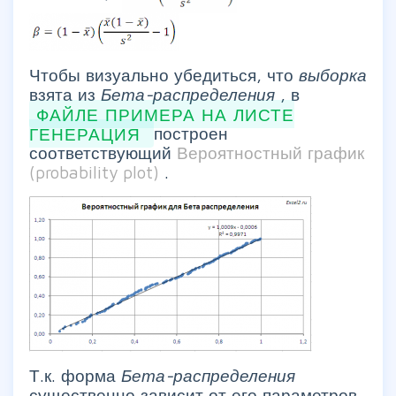
Чтобы визуально убедиться, что
выборка
взята из
Бета-распределения
, в
ФАЙЛЕ ПРИМЕРА НА ЛИСТЕ
ГЕНЕРАЦИЯ
построен
соответствующий
Вероятностный график
(probability plot)
.
Т.к. форма
Бета-распределения
существенно зависит от его параметров,