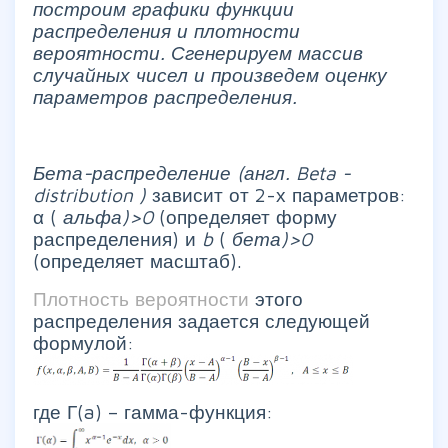
построим графики функции
распределения и плотности
вероятности. Сгенерируем массив
случайных чисел и произведем оценку
параметров распределения.
Бета-распределение (англ.
Beta
-
distribution
)
зависит от 2-х параметров:
α (
альфа)>0
(определяет форму
распределения) и
b
(
бета)>0
(определяет масштаб).
Плотность вероятности
этого
распределения задается следующей
формулой:
где Г(a) – гамма-функция: