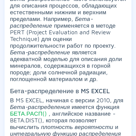
для описания процессов, обладающих
естественными нижним и верхним
пределами. Например,
Бета-
распределение
применяется в методе
PERT (Project Evaluation and Review
Technique) для оценки
продолжительности работ по проекту.
Бета-распределение
является
адекватной моделью для описания доли
минералов, содержащихся в горной
породе; доли солнечной радиации,
поглощенной материалом и др.
Бета-распределение в MS EXCEL
В MS EXCEL, начиная с версии 2010, для
Бета-распределения
имеется функция
БЕТА.РАСП()
, английское название -
BETA.DIST(), которая позволяет
вычислить
плотность вероятности
и
интегральную функцию распределения