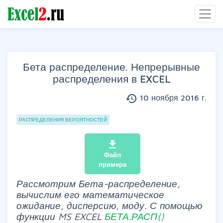
Бета распределение. Непрерывные
распределения в EXCEL
history
10 ноября 2016 г.
Группы статей
РАСПРЕДЕЛЕНИЯ ВЕРОЯТНОСТЕЙ
file_download
Файл
примера
Рассмотрим Бета-распределение,
вычислим его математическое
ожидание, дисперсию, моду. С помощью
функции MS EXCEL
БЕТА.РАСП()