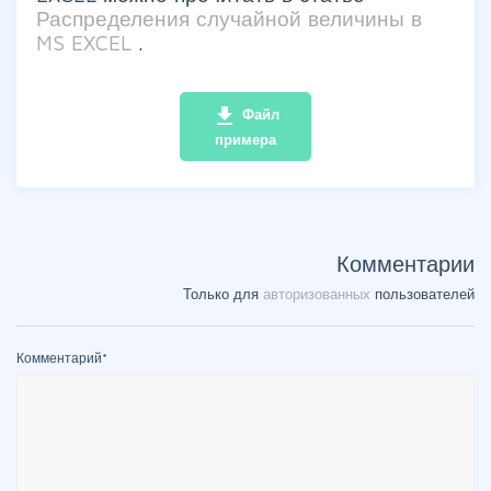
Распределения случайной величины в
MS EXCEL
.
file_download
Файл
примера
Комментарии
Только для
авторизованных
пользователей
Комментарий
*