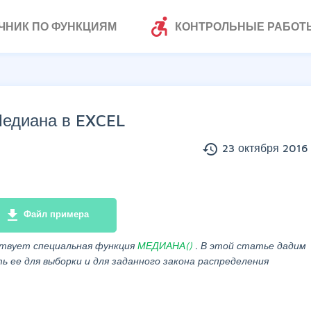
accessible_forward
ЧНИК ПО ФУНКЦИЯМ
КОНТРОЛЬНЫЕ РАБОТ
едиана в EXCEL
history
23 октября 2016 
file_download
Файл примера
ствует специальная функция
МЕДИАНА()
. В этой статье дадим
ь ее для выборки и для заданного закона распределения