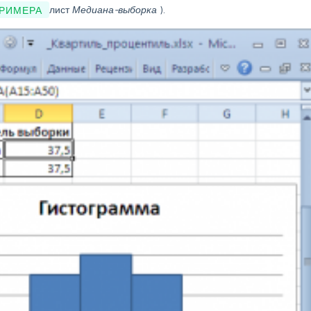
ПРИМЕРА
лист
Медиана-выборка
).