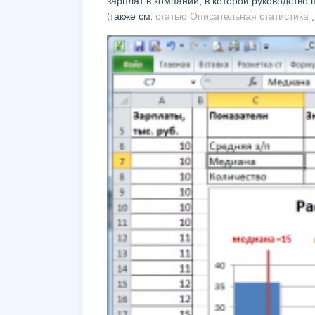
зарплат в компании, в которой руководство
(также см.
статью Описательная статистика