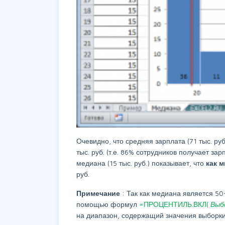
Очевидно, что средняя зарплата (71 тыс. ру
тыс. руб. (т.е. 86% сотрудников получает за
медиана (15 тыс. руб.) показывает, что
как 
руб.
Примечание
: Так как медиана является 5
помощью формул
=ПРОЦЕНТИЛЬ.ВКЛ(
Выб
на диапазон, содержащий значения выборки