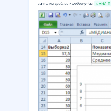
вычислим
среднее
и
медиану
(см.
ФАЙЛ 