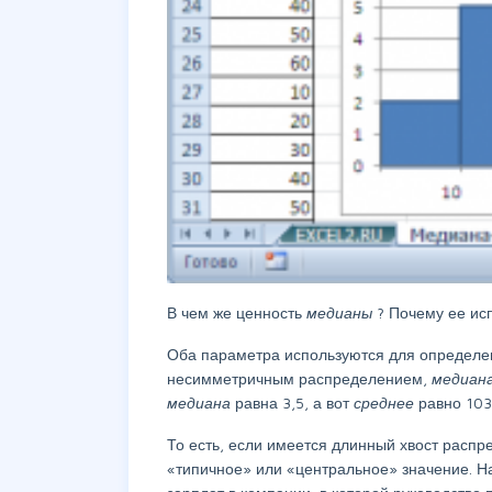
В чем же ценность
медианы
? Почему ее ис
Оба параметра используются для определ
несимметричным распределением,
медиан
медиана
равна 3,5, а вот
среднее
равно 103
То есть, если имеется длинный хвост распр
«типичное» или «центральное» значение. 