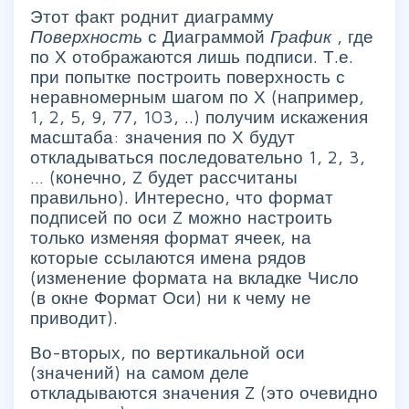
Этот факт роднит диаграмму
Поверхность
с Диаграммой
График
, где
по Х отображаются лишь подписи. Т.е.
при попытке построить поверхность с
неравномерным шагом по Х (например,
1, 2, 5, 9, 77, 103, ..) получим искажения
масштаба: значения по Х будут
откладываться последовательно 1, 2, 3,
… (конечно, Z будет рассчитаны
правильно). Интересно, что формат
подписей по оси Z можно настроить
только изменяя формат ячеек, на
которые ссылаются имена рядов
(изменение формата на вкладке Число
(в окне Формат Оси) ни к чему не
приводит).
Во-вторых, по вертикальной оси
(значений) на самом деле
откладываются значения Z (это очевидно