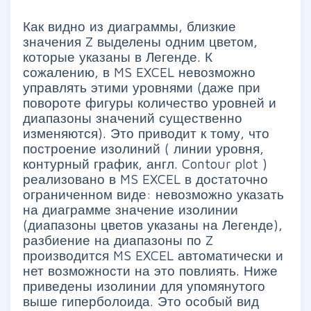
Как видно из диаграммы, близкие
значения Z выделены одним цветом,
которые указаны в Легенде. К
сожалению, в MS EXCEL невозможно
управлять этими уровнями (даже при
повороте фигуры количество уровней и
диапазоны значений существенно
изменяются). Это приводит к тому, что
построение изолиний (
линии уровня,
контурный график, англ. Contour plot
)
реализовано в MS EXCEL в достаточно
ограниченном виде: невозможно указать
на диаграмме значение изолинии
(диапазоны цветов указаны на Легенде),
разбиение на диапазоны по Z
производится MS EXCEL автоматически и
нет возможности на это повлиять. Ниже
приведены изолинии для упомянутого
выше гиперболоида. Это особый вид