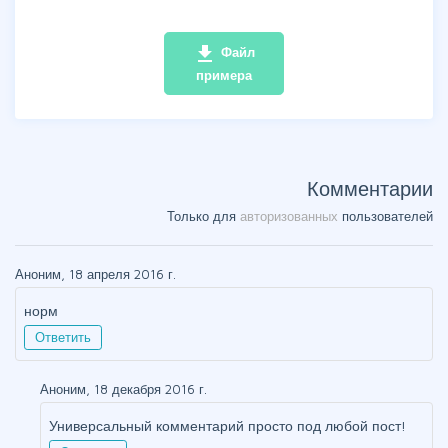
file_download
Файл
примера
Комментарии
Только для
авторизованных
пользователей
Аноним, 18 апреля 2016 г.
норм
Ответить
Аноним, 18 декабря 2016 г.
Универсальный комментарий просто под любой пост!