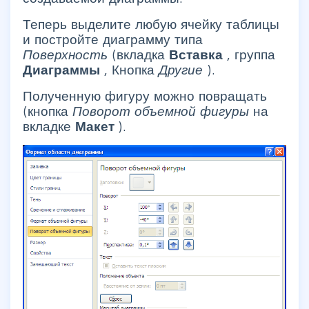
Теперь выделите любую ячейку таблицы
и постройте диаграмму типа
Поверхность
(вкладка
Вставка
, группа
Диаграммы
, Кнопка
Другие
).
Полученную фигуру можно повращать
(кнопка
Поворот объемной фигуры
на
вкладке
Макет
).