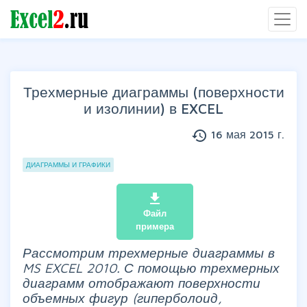
Трехмерные диаграммы (поверхности
и изолинии) в EXCEL
history
16 мая 2015 г.
Группы статей
ДИАГРАММЫ И ГРАФИКИ
file_download
Файл
примера
Рассмотрим трехмерные диаграммы в
MS EXCEL 2010. С помощью трехмерных
диаграмм отображают поверхности
объемных фигур (гиперболоид,