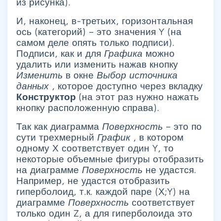
из рисунка).
И, наконец, в-третьих, горизонтальная
ось (категорий) – это значения Y (на
самом деле опять только подписи).
Подписи, как и для
Графика
можно
удалить или изменить нажав кнопку
Изменить
в окне
Выбор источника
данных
, которое доступно через вкладку
Конструктор
(на этот раз нужно нажать
кнопку расположенную справа).
Так как диаграмма
Поверхность
– это по
сути трехмерный
График
, в котором
одному Х соответствует один Y, то
некоторые объемные фигуры отобразить
на диаграмме
Поверхность
не удастся.
Например, не удастся отобразить
гиперболоид, т.к. каждой паре (Х;Y) на
диаграмме
Поверхность
соответствует
только один Z, а для гиперболоида это