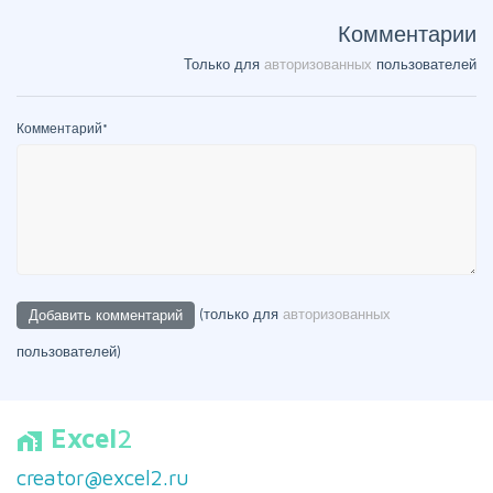
Комментарии
Только для
авторизованных
пользователей
Комментарий
*
(только для
авторизованных
пользователей)
Excel
2
home_work
creator@excel2.ru