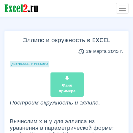
Эллипс и окружность в EXCEL
history
29 марта 2015 г.
Группы статей
ДИАГРАММЫ И ГРАФИКИ
file_download
Файл
примера
Построим окружность и эллипс.
Вычислим х и y для эллипса из
уравнения в параметрической форме: