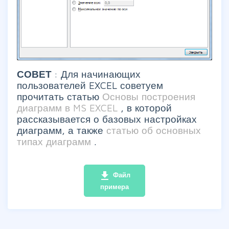
СОВЕТ
: Для начинающих
пользователей EXCEL советуем
прочитать статью
Основы построения
диаграмм в MS EXCEL
, в которой
рассказывается о базовых настройках
диаграмм, а также
статью об основных
типах диаграмм
.
file_download
Файл
примера