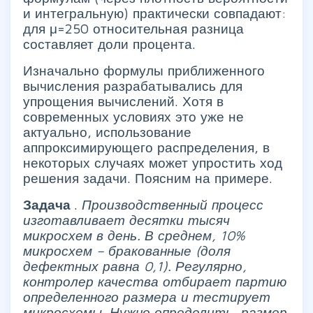
и интегральную) практически совпадают:
для μ=250 относительная разница
составляет доли процента.
Изначально формулы приближенного
вычисления разрабатывались для
упрощения вычислений. Хотя в
современных условиях это уже не
актуально, использование
аппроксимирующего распределения, в
некоторых случаях может упростить ход
решения задачи. Поясним на примере.
Задача
.
Производственный процесс
изготавливает десятки тысяч
микросхем в день. В среднем, 10%
микросхем – бракованные (доля
дефектных равна 0,1). Регулярно,
контролер качества отбирает партию
определенного размера и тестирует
микросхемы. Нужно определить, размер