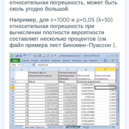
относительная погрешность, может быть
сколь угодно большой.
Например, для n=1000 и p=0,05 (λ=50)
относительная погрешность при
вычислении плотности вероятности
составляет несколько процентов (см.
файл примера лист Биномин-Пуассон ).