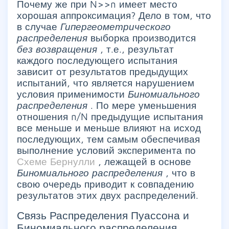
Почему же при N>>n имеет место
хорошая аппроксимация? Дело в том, что
в случае
Гипергеометрического
распределения
выборка производится
без возвращения
, т.е., результат
каждого последующего испытания
зависит от результатов предыдущих
испытаний, что является нарушением
условия применимости
Биномиального
распределения
. По мере уменьшения
отношения n/N предыдущие испытания
все меньше и меньше влияют на исход
последующих, тем самым обеспечивая
выполнение условий эксперимента по
Схеме Бернулли
, лежащей в основе
Биномиального распределения
, что в
свою очередь приводит к совпадению
результатов этих двух распределений.
Связь Распределения Пуассона и
Биномиального распределения