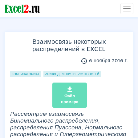
Взаимосвязь некоторых
распределений в EXCEL
history
6 ноября 2016 г.
Группы статей
КОМБИНАТОРИКА
РАСПРЕДЕЛЕНИЯ ВЕРОЯТНОСТЕЙ
file_download
Файл
примера
Рассмотрим взаимосвязь
Биномиального распределения,
распределения Пуассона, Нормального
распределения и Гипергеометрического