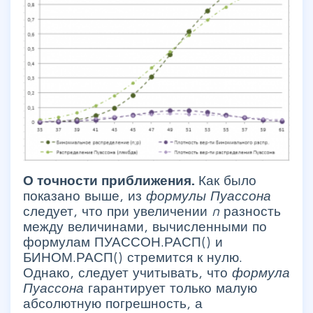
О точности приближения.
Как было
показано выше, из
формулы Пуассона
следует, что при увеличении
n
разность
между величинами, вычисленными по
формулам ПУАССОН.РАСП() и
БИНОМ.РАСП() стремится к нулю.
Однако, следует учитывать, что
формула
Пуассона
гарантирует только малую
абсолютную погрешность, а