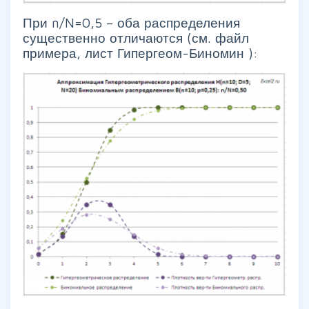
При n/N=0,5 – оба распределения
существенно отличаются (см. файл
примера, лист Гипергеом-Биномин ):