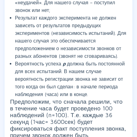
«неудачей». Для нашего случая – поступил
звонок или нет;
Результат каждого эксперимента не должен
зависеть от результатов предыдущих
экспериментов (независимость испытаний). Для
нашего случая это обеспечивается
предположением о независимости звонков от
разных абонентов (звонят не сговариваясь).
Вероятность успеха
p
должна быть постоянной
для всех испытаний. В нашем случае
вероятность регистрации звонка не зависит от
того когда он был сделан: в начале периода
наблюдения (часа) или в конце.
Предположим, что сначала решили, что
в течение часа будет проведено 100
наблюдений (n=100). Т.е. каждые 36
секунд (1час= 3600сек) будет
фиксироваться факт поступления звонка,
причем звонок должен быть