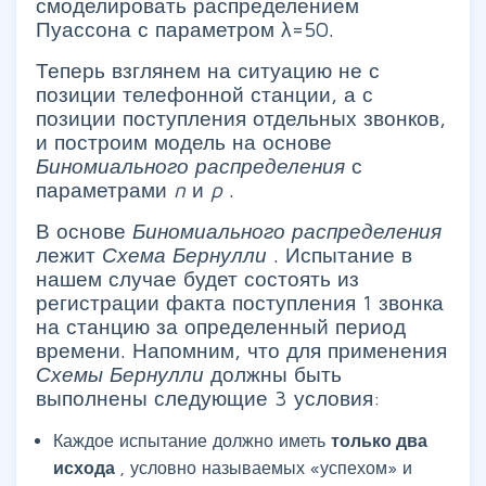
смоделировать распределением
Пуассона с параметром λ=50.
Теперь взглянем на ситуацию не с
позиции телефонной станции, а с
позиции поступления отдельных звонков,
и построим модель на основе
Биномиального распределения
с
параметрами
n
и
p
.
В основе
Биномиального распределения
лежит
Схема Бернулли
. Испытание в
нашем случае будет состоять из
регистрации факта поступления 1 звонка
на станцию за определенный период
времени. Напомним, что для применения
Схемы Бернулли
должны быть
выполнены следующие 3 условия:
Каждое испытание должно иметь
только два
исхода
, условно называемых «успехом» и