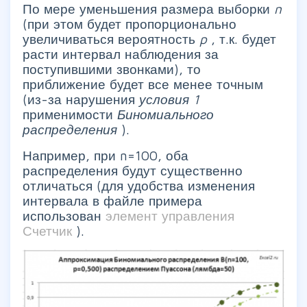
По мере уменьшения размера выборки
n
(при этом будет пропорционально
увеличиваться вероятность
p
, т.к. будет
расти интервал наблюдения за
поступившими звонками), то
приближение будет все менее точным
(из-за нарушения
условия 1
применимости
Биномиального
распределения
).
Например, при n=100, оба
распределения будут существенно
отличаться (для удобства изменения
интервала в файле примера
использован
элемент управления
Счетчик
).