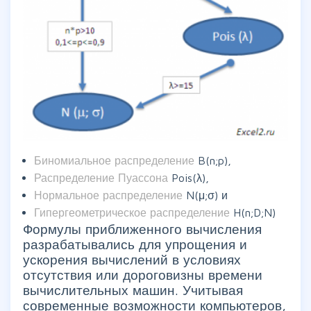
Биномиальное распределение
B(n;p),
Распределение Пуассона
Pois(λ),
Нормальное распределение
N(μ;σ) и
Гипергеометрическое распределение
H(n;D;N)
Формулы приближенного вычисления
разрабатывались для упрощения и
ускорения вычислений в условиях
отсутствия или дороговизны времени
вычислительных машин. Учитывая
современные возможности компьютеров,