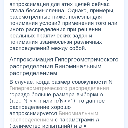
аппроксимация для этих целей сейчас
стала бессмысленна. Однако, примеры,
рассмотренные ниже, полезны для
понимания условий применения того или
иного распределения при решении
реальных практических задач и
понимания взаимосвязи различных
распределений между собой.
Аппроксимация Гипергеометрического
распределения Биноминальным
распределением
В случае, когда размер совокупности N
Гипергеометрического распределения
гораздо больше размера выборки n
(т.е., N >> n или n/N<<1), то данное
распределение хорошо
аппроксимируется
Биномиальным
распределением
с параметрами
n
(количество испытаний) и
p
=