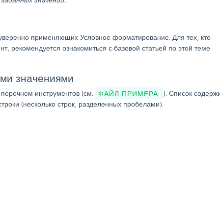
е уверенно применяющих Условное форматирование. Для тех, кто
нт, рекомендуется ознакомиться с базовой статьей по этой теме
ыми значениями
 перечнем инструментов (см.
ФАЙЛ ПРИМЕРА
). Список содерж
 строки (несколько строк, разделенных пробелами).