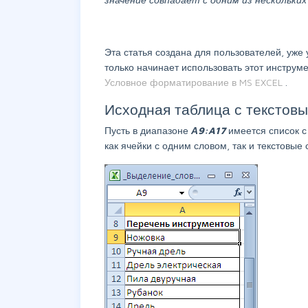
Эта статья создана для пользователей, уж
только начинает использовать этот инструме
Условное форматирование в MS EXCEL
.
Исходная таблица с текстов
Пусть в диапазоне
А9:A17
имеется список с
как ячейки с одним словом, так и текстовые