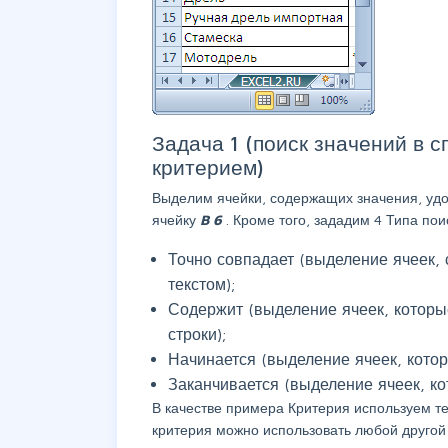
Задача 1 (поиск значений в 
критерием)
Выделим ячейки, содержащих значения, уд
ячейку
B
6
. Кроме того, зададим 4 Типа пои
Точно совпадает (выделение ячеек,
текстом);
Содержит (выделение ячеек, которые
строки);
Начинается (выделение ячеек, котор
Заканчивается (выделение ячеек, ко
В качестве примера Критерия используем те
критерия можно использовать любой другой 