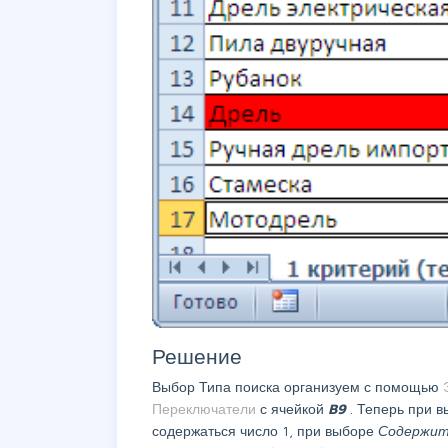
Решение
Выбор Типа поиска организуем с помощью
Переключатели
с ячейкой
B9
. Теперь при 
содержаться число 1, при выборе
Содержи