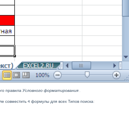
ого правила
Условного форматирования
.
ле совместить 4 формулы для всех Типов поиска: