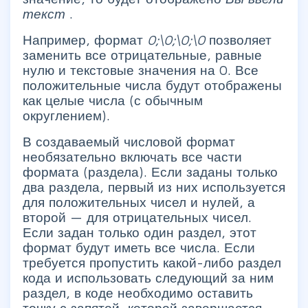
текст
.
Например, формат
0;\0;\0;\0
позволяет
заменить все отрицательные, равные
нулю и текстовые значения на 0. Все
положительные числа будут отображены
как целые числа (с обычным
округлением).
В создаваемый числовой формат
необязательно включать все части
формата (раздела). Если заданы только
два раздела, первый из них используется
для положительных чисел и нулей, а
второй — для отрицательных чисел.
Если задан только один раздел, этот
формат будут иметь все числа. Если
требуется пропустить какой-либо раздел
кода и использовать следующий за ним
раздел, в коде необходимо оставить
точку с запятой, которой завершается