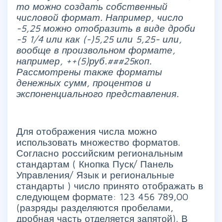
то можно создать собственный
числовой формат. Например, число
-5,25 можно отобразить в виде дроби
-5 1/4 или как (-)5,25 или 5,25- или,
вообще в произвольном формате,
например, ++(5)руб.###25коп.
Рассмотрены также форматы
денежных сумм, процентов и
экспоненциального представления.
Для отображения числа можно
использовать множество форматов.
Согласно российским региональным
стандартам (
Кнопка Пуск/ Панель
Управления/ Язык и региональные
стандарты
) число принято отображать в
следующем формате: 123 456 789,00
(разряды разделяются пробелами,
дробная часть отделяется запятой). В