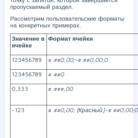
пропускаемый раздел.
Рассмотрим пользовательские форматы
на конкретных примерах.
Значение в
Формат ячейки
ячейке
123456789
#
##0,00;-#
##0,00;0
123456789
#
##0
0,333
#
###,00
-123
#
##0,00;
[Красный]-#
##0,00;0