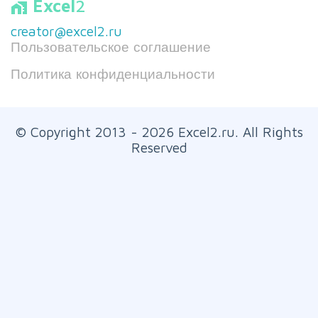
Excel
2
home_work
creator@excel2.ru
Пользовательское соглашение
Политика конфиденциальности
© Copyright 2013 - 2026 Excel2.ru. All Rights
Reserved