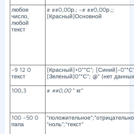
любое
# ##0,00р.; -# ##0,00р.;;
число,
[Красный]Основной
любой
текст
-9 12 0
[Красный]+0"°С"; [Синий]-0"°С"
текст
[Зеленый]0"°С"; @" (нет данных
100,3
#
##0,00
" кг"
100 -50 0
"положительное";"отрицательно
папа
"ноль";"текст"