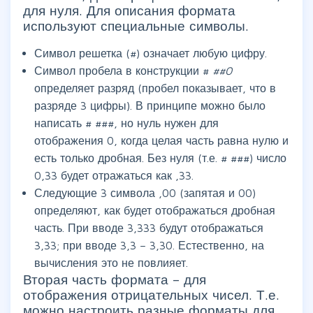
для нуля. Для описания формата
используют специальные символы.
Символ решетка (#) означает любую цифру.
Символ пробела в конструкции #
##0
определяет разряд (пробел показывает, что в
разряде 3 цифры). В принципе можно было
написать # ###, но нуль нужен для
отображения 0, когда целая часть равна нулю и
есть только дробная. Без нуля (т.е. # ###) число
0,33 будет отражаться как ,33.
Следующие 3 символа ,00 (запятая и 00)
определяют, как будет отображаться дробная
часть. При вводе 3,333 будут отображаться
3,33; при вводе 3,3 – 3,30. Естественно, на
вычисления это не повлияет.
Вторая часть формата – для
отображения отрицательных чисел. Т.е.
можно настроить разные форматы для