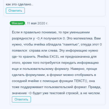
как это сделано...
Ответить
Михаил
, 11 мая 2020 г.
Если я правильно понимаю, то при уменьшении
разрядности у -0,4 получается 0. Это математика. Вам
нужно, чтобы ячейка обладала "памятью", откуда этот 0
появился: справа или слева. Эту информацию нужно
где-то хранить. Ячейка EXCEL не предназначена для
этого, кроме того потребуется передать информацию
еще и пользовательскому формату. Наверно, проще
сделать формулами, а формат можно отображать в
соседней ячейке с помощью функции ТЕКСТ(), она
тоже поддерживает пользовательский формат. Правда,
значение -0 будет уже текстовой строкой, а не числом.
Ответить