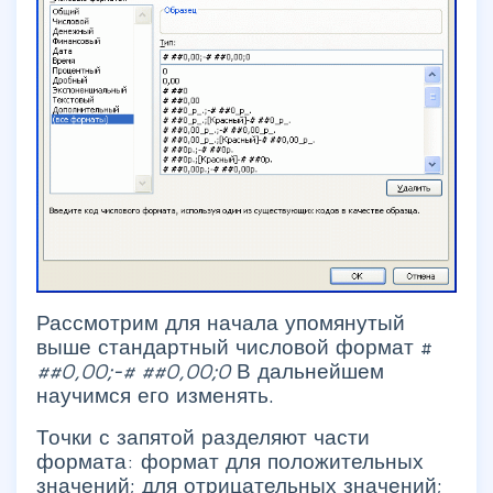
Рассмотрим для начала упомянутый
выше стандартный числовой формат #
##0,00;-#
##0,00;0
В дальнейшем
научимся его изменять.
Точки с запятой разделяют части
формата: формат для положительных
значений; для отрицательных значений;