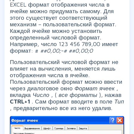
EXCEL формат отображения числа в
ячейке можно придумать самому. Для
этого существует соответствующий
механизм – пользовательский формат.
Каждой ячейке можно установить
определенный числовой формат.
Например, число 123 456 789,00 имеет
формат: #
##0,00;-#
##0,00;0
Пользовательский числовой формат не
влияет на вычисления, меняется лишь
отображения числа в ячейке.
Пользовательский формат можно ввести
через диалоговое окно
Формат ячеек
,
вкладка
Число
, (
все форматы
), нажав
CTRL+1
. Сам формат вводите в поле
Тип
, предварительно все из него удалив.