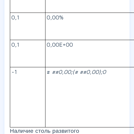
0,1
0,00%
0,1
0,00E+00
-1
#
##0,00;(#
##0,00);0
Наличие столь развитого