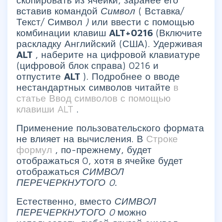
вставив командой
Символ
(
Вставка/
Текст/ Символ
)
или ввести с помощью
комбинации клавиш
ALT+0216
(Включите
раскладку Английский (США). Удерживая
ALT
, наберите на цифровой клавиатуре
(цифровой блок справа) 0216 и
отпустите
ALT
). Подробнее о вводе
нестандартных символов читайте
в
статье Ввод символов с помощью
клавиши ALT
.
Применение пользовательского формата
не влияет на вычисления. В
Строке
формул
, по-прежнему, будет
отображаться 0, хотя в ячейке будет
отображаться
СИМВОЛ
ПЕРЕЧЕРКНУТОГО 0.
Естественно, вместо
СИМВОЛ
ПЕРЕЧЕРКНУТОГО 0
можно