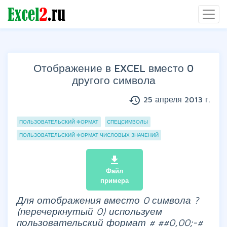
Отображение в EXCEL вместо 0
другого символа
history
25 апреля 2013 г.
Группы статей
ПОЛЬЗОВАТЕЛЬСКИЙ ФОРМАТ
СПЕЦСИМВОЛЫ
ПОЛЬЗОВАТЕЛЬСКИЙ ФОРМАТ ЧИСЛОВЫХ ЗНАЧЕНИЙ
file_download
Файл
примера
Для отображения вместо 0 символа ?
(перечеркнутый 0) используем
пользовательский формат # ##0,00;-#