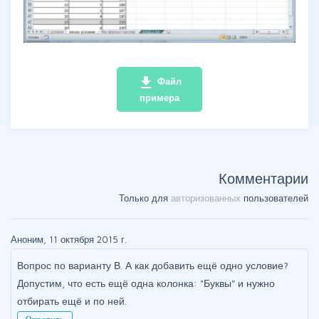
file_download
Файл
примера
Комментарии
Только для
авторизованных
пользователей
Аноним, 11 октября 2015 г.
Вопрос по варианту В. А как добавить ещё одно условие?
Допустим, что есть ещё одна колонка: "Буквы" и нужно
отбирать ещё и по ней.