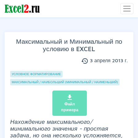
Максимальный и Минимальный по
условию в EXCEL
history
3 апреля 2013 г.
Группы статей
УСЛОВНОЕ ФОРМАТИРОВАНИЕ
МАКСИМАЛЬНЫЙ / НАИБОЛЬШИЙ (МИНИМАЛЬНЫЙ / НАИМЕНЬШИЙ)
file_download
Файл
примера
Нахождение максимального/
минимального значения - простая
задача, но она несколько усложняется,