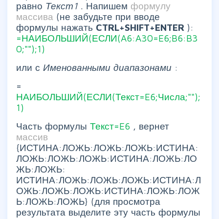
равно
Текст1
. Напишем
формулу
массива
(не забудьте при вводе
формулы нажать
CTRL+SHIFT+ENTER
):
=НАИБОЛЬШИЙ(ЕСЛИ(A6:A30=E6;B6:B3
0;"");1)
или с
Именованными диапазонами
:
=
НАИБОЛЬШИЙ(ЕСЛИ(Текст=E6;Числа;"");
1)
Часть формулы
Текст=E6
, вернет
массив
{ИСТИНА:ЛОЖЬ:ЛОЖЬ:ЛОЖЬ:ИСТИНА:
ЛОЖЬ:ЛОЖЬ:ЛОЖЬ:ИСТИНА:ЛОЖЬ:ЛО
ЖЬ:ЛОЖЬ:
ИСТИНА:ЛОЖЬ:ЛОЖЬ:ЛОЖЬ:ИСТИНА:Л
ОЖЬ:ЛОЖЬ:ЛОЖЬ:ИСТИНА:ЛОЖЬ:ЛОЖ
Ь:ЛОЖЬ:ЛОЖЬ} (для просмотра
результата выделите эту часть формулы