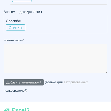
Аноним, 1 декабря 2018 г.
Спасибо!
Ответить
Комментарий
*
(только для
авторизованных
пользователей)
Excel
2
home_work