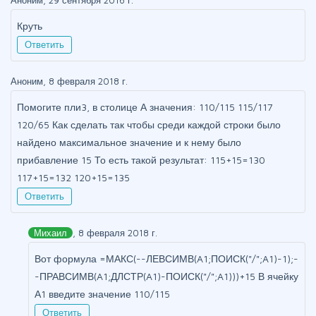
Круть
Ответить
Аноним, 8 февраля 2018 г.
Помогите пли3, в столице А значения: 110/115 115/117
120/65 Как сделать так чтобы среди каждой строки было
найдено максимальное значение и к нему было
прибавление 15 То есть такой результат: 115+15=130
117+15=132 120+15=135
Ответить
Михаил
, 8 февраля 2018 г.
Вот формула =МАКС(--ЛЕВСИМВ(A1;ПОИСК("/";A1)-1);-
-ПРАВСИМВ(A1;ДЛСТР(A1)-ПОИСК("/";A1)))+15 В ячейку
А1 введите значение 110/115
Ответить