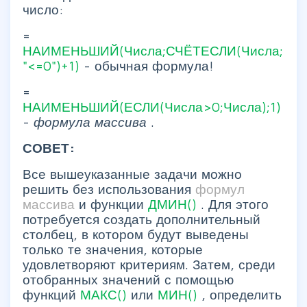
число:
=
НАИМЕНЬШИЙ(Числа;СЧЁТЕСЛИ(Числа;
"<=0")+1)
- обычная формула!
=
НАИМЕНЬШИЙ(ЕСЛИ(Числа>0;Числа);1)
-
формула массива
.
СОВЕТ:
Все вышеуказанные задачи можно
решить без использования
формул
массива
и функции
ДМИН()
. Для этого
потребуется создать дополнительный
столбец, в котором будут выведены
только те значения, которые
удовлетворяют критериям. Затем, среди
отобранных значений с помощью
функций
МАКС()
или
МИН()
, определить