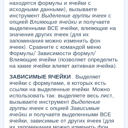
находятся формулы и ячейки с
исходными данными), вызываете
инструмент
Выделение группы ячеек
с
опцией
Влияющие ячейки
и получаете
выделенными ВСЕ ячейки, влияющие на
значения других ячеек (для их
запоминания можно изменить фон
ячеек). Сравните с командой меню
Формулы/ Зависимости формул/
Влияющие ячейки
(позволяет определить
на какие ячейки влияет активная ячейка).
ЗАВИСИМЫЕ ЯЧЕЙКИ
. Выделяет
ячейки с формулами, в которых есть
ссылки на выделенные ячейки. Можно
использовать так: выделяете весь лист,
вызываете инструмент
Выделение
группы ячеек
с опцией
Зависимые
ячейки
и получаете выделенными ВСЕ
ячейки, зависимые от других ячеек (для
их запоминания можно изменить фон