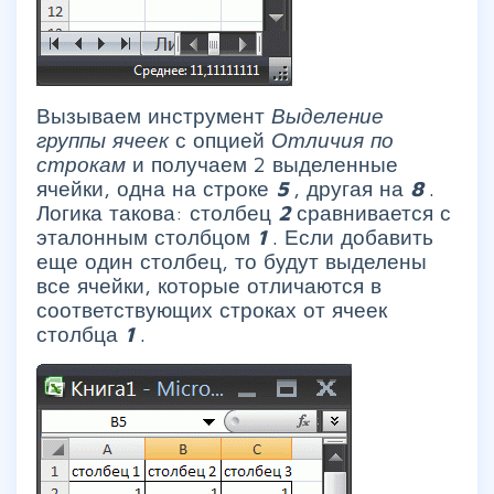
Вызываем инструмент
Выделение
группы ячеек
с опцией
Отличия по
строкам
и получаем 2 выделенные
ячейки, одна на строке
5
, другая на
8
.
Логика такова: столбец
2
сравнивается с
эталонным столбцом
1
. Если добавить
еще один столбец, то будут выделены
все ячейки, которые отличаются в
соответствующих строках от ячеек
столбца
1
.