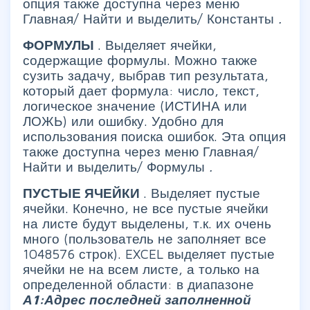
опция также доступна через меню
Главная/ Найти и выделить/ Константы
.
ФОРМУЛЫ
. Выделяет ячейки,
содержащие формулы. Можно также
сузить задачу, выбрав тип результата,
который дает формула: число, текст,
логическое значение (ИСТИНА или
ЛОЖЬ) или ошибку. Удобно для
использования поиска ошибок. Эта опция
также доступна через меню
Главная/
Найти и выделить/ Формулы
.
ПУСТЫЕ ЯЧЕЙКИ
. Выделяет пустые
ячейки. Конечно, не все пустые ячейки
на листе будут выделены, т.к. их очень
много (пользователь не заполняет все
1048576 строк). EXCEL выделяет пустые
ячейки не на всем листе, а только на
определенной области: в диапазоне
А1:Адрес последней заполненной