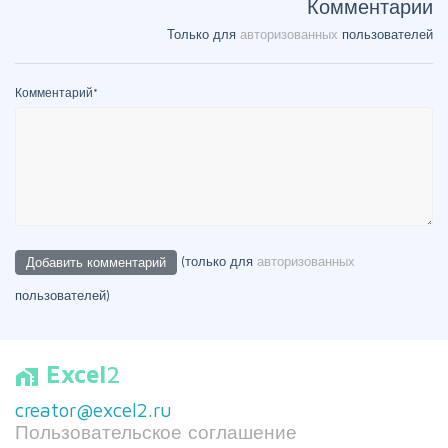
Комментарии
Только для
авторизованных
пользователей
Комментарий
*
(только для
авторизованных
пользователей)
Excel
2
home_work
creator@excel2.ru
Пользовательское соглашение