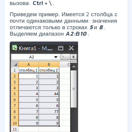
вызова:
Ctrl + \
.
Приведем пример. Имеется 2 столбца с
почти одинаковыми данными: значения
отличаются только в строках
5
и
8
.
Выделяем диапазон
А2:В10
.