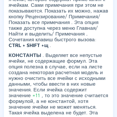
ячейкам. Сами примечания при этом не
показываются. Показать их можно, нажав
кнопку
Рецензирование/ Примечания/
Показать все примечания
. Эта опция
также доступна через меню
Главная/
Найти и выделить/ Примечания
.
Сочетания клавиш быстрого вызова:
CTRL
+
SHIFT
+щ
.
КОНСТАНТЫ
. Выделяет все непустые
ячейки, не содержащие формул. Эта
опция полезна в случае, если на листе
создана некоторая расчетная модель и
нужно очистить все ячейки с исходными
данными, чтобы ввести в них новые
значения. Если ячейка содержит
значение
=11
, то это значение считается
формулой, а не константой, хотя
значение ячейки не может меняться.
Такая ячейка выделена не будет. Эта