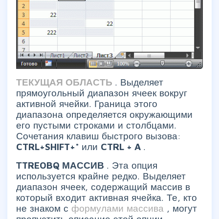
ТЕКУЩАЯ ОБЛАСТЬ
. Выделяет
прямоугольный диапазон ячеек вокруг
активной ячейки. Граница этого
диапазона определяется окружающими
его пустыми строками и столбцами.
Сочетания клавиш быстрого вызова:
CTRL+SHIFT+*
или
CTRL
+
A
.
ТTREOBQ МАССИВ
. Эта опция
используется крайне редко. Выделяет
диапазон ячеек, содержащий массив в
который входит активная ячейка. Те, кто
не знаком с
формулами массива
, могут
пропустить описание этой опции.