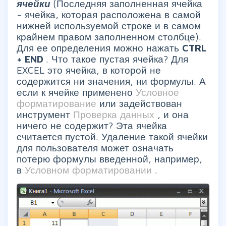
ячейки
(Последняя заполненная ячейка
- ячейка, которая расположена в самой
нижней используемой строке и в самом
крайнем правом заполненном столбце).
Для ее определения можно нажать
CTRL
+
END
. Что такое пустая ячейка? Для
EXCEL это ячейка, в которой не
содержится ни значения, ни формулы. А
если к ячейке применено
Условное
форматирование
или задействован
инструмент
Проверка данных
, и она
ничего не содержит? Эта ячейка
считается пустой. Удаление такой ячейки
для пользователя может означать
потерю формулы введенной, например,
в
Условном форматировании
.