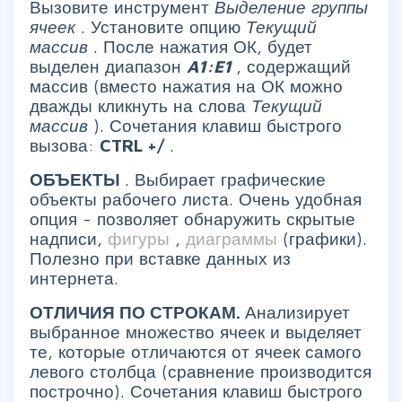
Вызовите инструмент
Выделение группы
ячеек
. Установите опцию
Текущий
массив
. После нажатия ОК, будет
выделен диапазон
A1:E1
, содержащий
массив (вместо нажатия на ОК можно
дважды кликнуть на слова
Текущий
массив
). Сочетания клавиш быстрого
вызова:
CTRL
+/
.
ОБЪЕКТЫ
. Выбирает графические
объекты рабочего листа. Очень удобная
опция - позволяет обнаружить скрытые
надписи,
фигуры
,
диаграммы
(графики).
Полезно при вставке данных из
интернета.
ОТЛИЧИЯ ПО СТРОКАМ.
Анализирует
выбранное множество ячеек и выделяет
те, которые отличаются от ячеек самого
левого столбца (сравнение производится
построчно). Сочетания клавиш быстрого