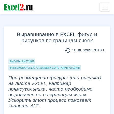
Выравнивание в EXCEL фигур и
рисунков по границам ячеек
history
10 апреля 2013 г.
Группы статей
ФИГУРЫ, РИСУНКИ
ФУНКЦИОНАЛЬНЫЕ КЛАВИШИ И СОЧЕТАНИЯ КЛАВИШ
При размещении фигуры (или рисунка)
на листе EXCEL, например
прямоугольника, часто необходимо
выровнять ее по границам ячеек.
Ускорить этот процесс помогает
клавиша
ALT
.