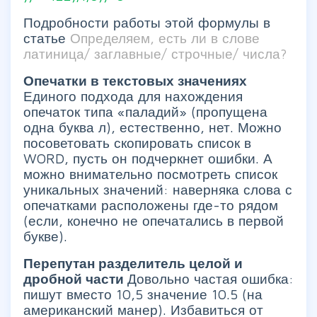
Подробности работы этой формулы в
статье
Определяем, есть ли в слове
латиница/ заглавные/ строчные/ числа?
Опечатки в текстовых значениях
Единого подхода для нахождения
опечаток типа «паладий» (пропущена
одна буква л), естественно, нет. Можно
посоветовать скопировать список в
WORD, пусть он подчеркнет ошибки. А
можно внимательно посмотреть список
уникальных значений: наверняка слова с
опечатками расположены где-то рядом
(если, конечно не опечатались в первой
букве).
Перепутан разделитель целой и
дробной части
Довольно частая ошибка:
пишут вместо 10,5 значение 10.5 (на
американский манер). Избавиться от