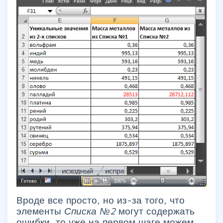
Вроде все просто, но из-за того, что
элементы
Списка №2
могут содержать
ошибки, то уже на первом шаге можем