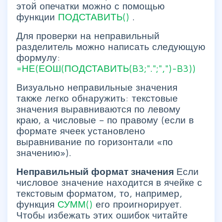
этой опечатки можно с помощью
функции
ПОДСТАВИТЬ()
.
Для проверки на неправильный
разделитель можно написать следующую
формулу:
=НЕ(ЕОШ(ПОДСТАВИТЬ(B3;".";",")-B3))
Визуально неправильные значения
также легко обнаружить: текстовые
значения выравниваются по левому
краю, а числовые – по правому (если в
формате ячеек установлено
выравнивание по горизонтали «по
значению»).
Неправильный формат значения
Если
числовое значение находится в ячейке с
текстовым форматом, то, например,
функция
СУММ()
его проигнорирует.
Чтобы избежать этих ошибок читайте