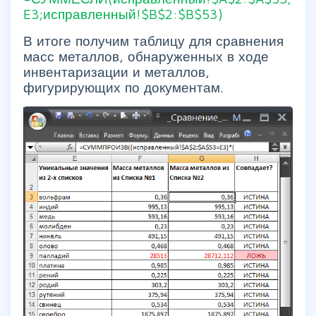
E3;исправленный!$B$2:$B$53)
В итоге получим таблицу для сравнения
масс металлов, обнаруженных в ходе
инвентаризации и металлов,
фигурирующих по документам.