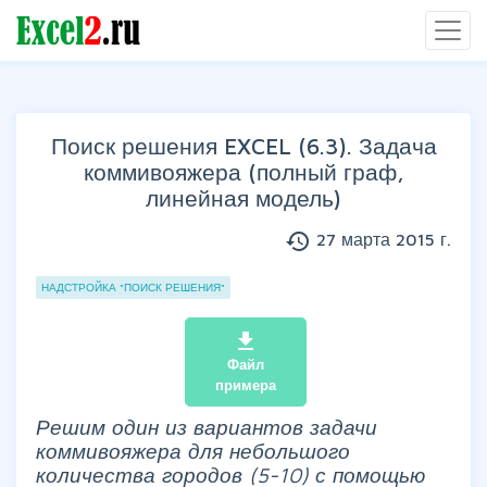
Поиск решения EXCEL (6.3). Задача
коммивояжера (полный граф,
линейная модель)
history
27 марта 2015 г.
Группы статей
НАДСТРОЙКА "ПОИСК РЕШЕНИЯ"
file_download
Файл
примера
Решим один из вариантов задачи
коммивояжера для небольшого
количества городов (5-10) с помощью