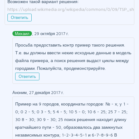
Возможен такой вариант решения:
https://upload.wikimedia.org/wikipedia/commons/0/09/TSP_shor
Ответить
Михаил
, 29 октября 2017 г.
Просьба предоставить контр пример такого решения.
Т.е. вы должны ввести некие исходные данные в модель
файла примера, а поиск решения выдаст циклы между
городами. Пожалуйста, продемонстрируйте.
Ответить
Аноним, 27 декабря 2017 г.
Пример на 9 городов, координаты городов: № - x; y 1 -
0; 0 2 - 5; 0 3 - 5; 5 4 - 5; 10 5 - 0; 10 6 - 25; 25 7 - 25;
30 8 - 30; 30 9 - 30; 25 поиск решения находит длину
кратчайшего пути - 50, образовалось два замкнутых
независимых контура; 1-2-3-4-5-1 и 6-7-8-9-6 В