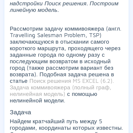
надстройки Поиск решения. Построим
линейную модель.
Рассмотрим задачу коммивояжера (англ.
Travelling Salesman Problem, TSP)
заключающуюся в отыскании самого
короткого маршрута, проходящего через
заданные города по одному разу с
последующим возвратом в исходный
город (также рассмотрим вариант без
возврата). Подобная задача решена в
статье
Поиск решения MS EXCEL (6.2).
Задача коммивояжера (полный граф,
нелинейная модель)
с помощью
нелинейной модели.
Задача
Найдем кратчайший путь между 5
городами, координаты которых известны.