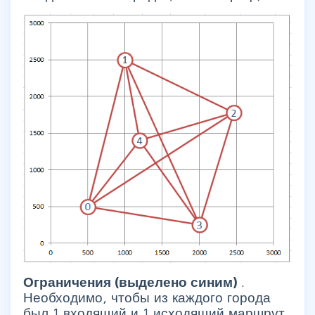
Ограничения (выделено синим)
.
Необходимо, чтобы из каждого города
был 1 входящий и 1 исходящий маршрут.