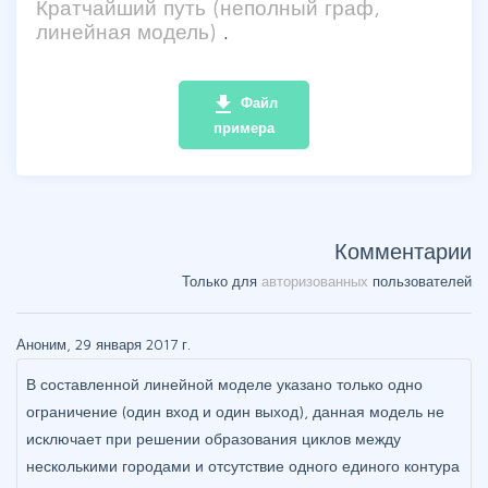
Кратчайший путь (неполный граф,
линейная модель)
.
file_download
Файл
примера
Комментарии
Только для
авторизованных
пользователей
Аноним, 29 января 2017 г.
В составленной линейной моделе указано только одно
ограничение (один вход и один выход), данная модель не
исключает при решении образования циклов между
несколькими городами и отсутствие одного единого контура