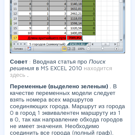
Совет
: Вводная статья про
Поиск
решения
в MS EXCEL 2010
находится
здесь
.
Переменные (выделено зеленым)
. В
качестве переменных модели следует
взять номера всех маршрутов
соединяющих города. Маршрут из города
0 в город 1 эквивалентен маршруту из 1
в 0, так как направление обхода городов
не имеет значения. Необходимо
соединить все города (полный граф).