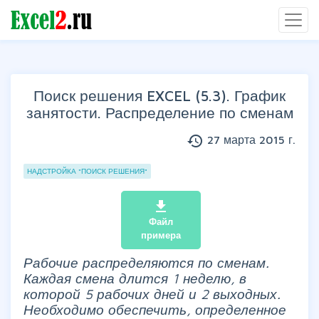
Поиск решения EXCEL (5.3). График
занятости. Распределение по сменам
history
27 марта 2015 г.
Группы статей
НАДСТРОЙКА "ПОИСК РЕШЕНИЯ"
file_download
Файл
примера
Рабочие распределяются по сменам.
Каждая смена длится 1 неделю, в
которой 5 рабочих дней и 2 выходных.
Необходимо обеспечить, определенное