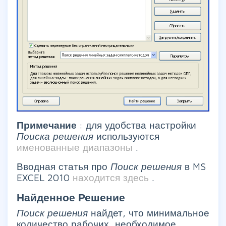
Примечание
: для удобства настройки
Поиска решения
используются
именованные диапазоны
.
Вводная статья про
Поиск решения
в MS
EXCEL 2010
находится здесь
.
Найденное
Решение
Поиск решения
найдет, что минимальное
количество рабочих, необходимое,