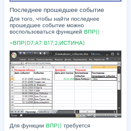
Последнее прошедшее событие
Для того, чтобы найти последнее
прошедшее событие можно
воспользоваться функцией
ВПР()
:
=ВПР(D7;A7:B17;2;ИСТИНА)
Для функции
ВПР()
требуется