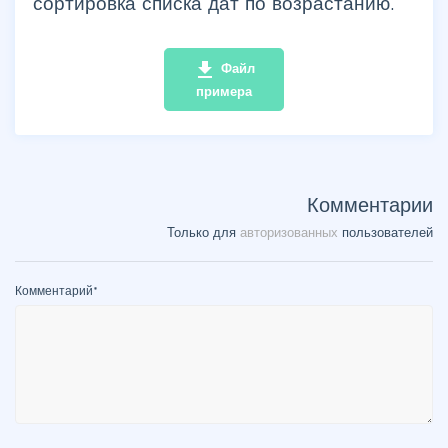
сортировка списка дат по возрастанию.
file_download
Файл
примера
Комментарии
Только для
авторизованных
пользователей
Комментарий
*