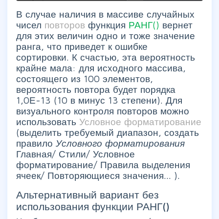
В случае наличия в массиве случайных
чисел
повторов
функция
РАНГ()
вернет
для этих величин одно и тоже значение
ранга, что приведет к ошибке
сортировки. К счастью, эта вероятность
крайне мала: для исходного массива,
состоящего из 100 элементов,
вероятность повтора будет порядка
1,0Е-13 (10 в минус 13 степени). Для
визуального контроля повторов можно
использовать
Условное форматирование
(выделить требуемый диапазон, создать
правило
Условного форматирования
Главная/ Стили/ Условное
форматирование/ Правила выделения
ячеек/ Повторяющиеся значения...
).
Альтернативный вариант без
использования функции РАНГ()