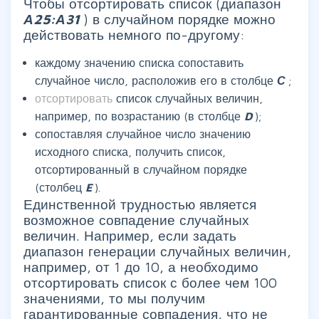
Чтобы отсортировать список (диапазон
А25:А31
) в случайном порядке можно
действовать немного по-другому:
каждому значению списка сопоставить
случайное число, расположив его в столбце
С
;
отсортировать
список случайных величин,
например, по возрастанию (в столбце
D
);
сопоставляя случайное число значению
исходного списка, получить список,
отсортированный в случайном порядке
(столбец
E
).
Единственной трудностью является
возможное совпадение случайных
величин. Например, если задать
диапазон генерации случайных величин,
например, от 1 до 10, а необходимо
отсортировать список с более чем 100
значениями, то мы получим
гарантированные совпадения, что не