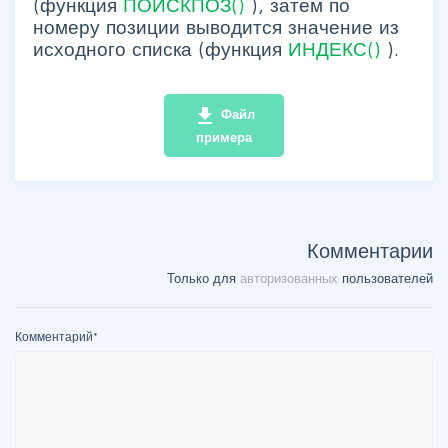
(функция
ПОИСКПОЗ()
), затем по
номеру позиции выводится значение из
исходного списка (функция
ИНДЕКС()
).
file_download
Файл
примера
Комментарии
Только для
авторизованных
пользователей
Комментарий
*