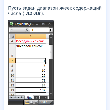
Пусть задан диапазон ячеек содержащий
числа (
A2:A8
).