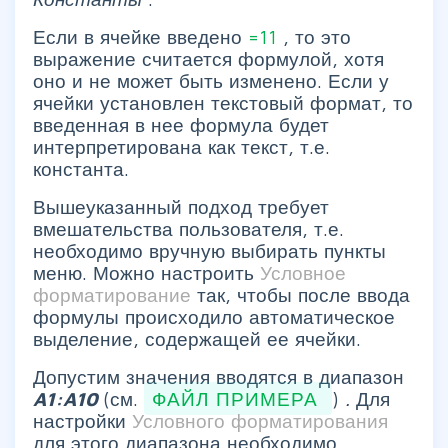
Если в ячейке введено
=11
, то это
выражение считается формулой, хотя
оно и не может быть изменено. Если у
ячейки установлен текстовый формат, то
введенная в нее формула будет
интерпретирована как текст, т.е.
константа.
Вышеуказанный подход требует
вмешательства пользователя, т.е.
необходимо вручную выбирать пункты
меню. Можно настроить
Условное
форматирование
так, чтобы после ввода
формулы происходило автоматическое
выделение, содержащей ее ячейки.
Допустим значения вводятся в диапазон
A1:A10
(см.
ФАЙЛ ПРИМЕРА
)
.
Для
настройки
Условного форматирования
для этого диапазона необходимо