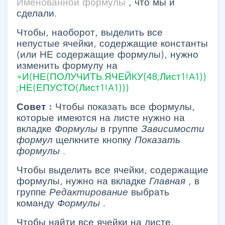
Именованной формулы
, что мы и
сделали.
Чтобы, наоборот, выделить все
непустые ячейки, содержащие константы
(или НЕ содержащие формулы), нужно
изменить формулу на
=И(НЕ(ПОЛУЧИТЬ.ЯЧЕЙКУ(48;Лист1!A1))
;НЕ(ЕПУСТО(Лист1!A1)))
Совет
:
Чтобы показать все формулы,
которые имеются на листе нужно на
вкладке
Формулы
в группе
Зависимости
формул
щелкните кнопку
Показать
формулы
.
Чтобы выделить все ячейки, содержащие
формулы, нужно на вкладке
Главная
, в
группе
Редактирование
выбрать
команду
Формулы
.
Чтобы найти все ячейки на листе,