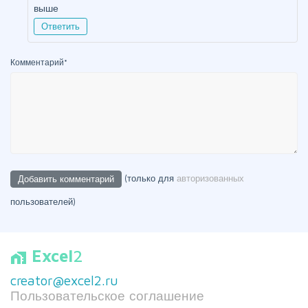
выше
Ответить
Комментарий
*
(только для
авторизованных
пользователей)
Excel
2
home_work
creator@excel2.ru
Пользовательское соглашение