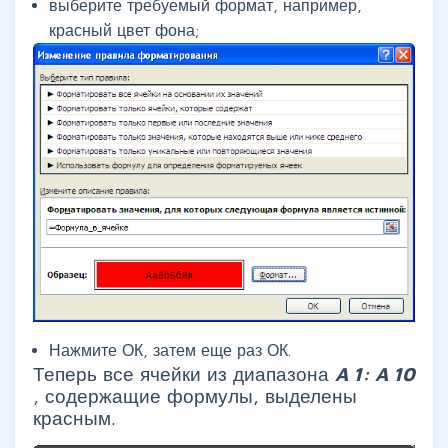
выберите требуемый формат, например,
красный цвет фона;
Нажмите ОК, затем еще раз ОК.
Теперь все ячейки из диапазона
A
1:
A
10
, содержащие формулы, выделены
красным.