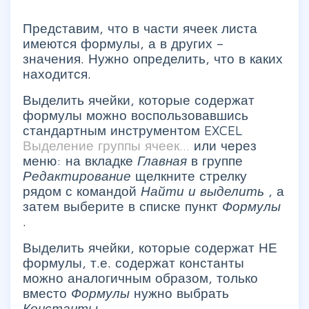
Представим, что в части ячеек листа
имеются формулы, а в других –
значения. Нужно определить, что в каких
находится.
Выделить ячейки, которые содержат
формулы можно воспользовавшись
стандартным инструментом EXCEL
Выделение группы ячеек…
или через
меню: на вкладке
Главная
в группе
Редактирование
щелкните стрелку
рядом с командой
Найти и выделить
, а
затем выберите в списке пункт
Формулы
.
Выделить ячейки, которые содержат НЕ
формулы, т.е. содержат константы
можно аналогичным образом, только
вместо
Формулы
нужно выбрать
Константы
.