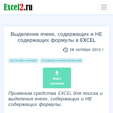
Выделение ячеек, содержащих и НЕ
содержащих формулы в EXCEL
history
26 октября 2012 г.
Группы статей
НАСТРОЙКА ФОРМУЛ
УСЛОВНОЕ ФОРМАТИРОВАНИЕ
file_download
Файл
примера
Применим средства
EXCEL
для поиска и
выделения ячеек, содержащих и НЕ
содержащих формулы.