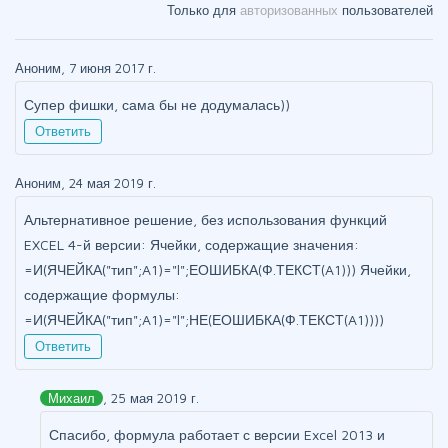
Только для
авторизованных
пользователей
Аноним, 7 июня 2017 г.
Супер фишки, сама бы не додумалась))
Ответить
Аноним, 24 мая 2019 г.
Альтернативное решение, без использования функций
EXCEL 4-й версии: Ячейки, содержащие значения:
=И(ЯЧЕЙКА("тип";A1)="l";ЕОШИБКА(Ф.ТЕКСТ(A1))) Ячейки,
содержащие формулы:
=И(ЯЧЕЙКА("тип";A1)="l";НЕ(ЕОШИБКА(Ф.ТЕКСТ(A1))))
Ответить
Михаил
, 25 мая 2019 г.
Спасибо, формула работает с версии Excel 2013 и