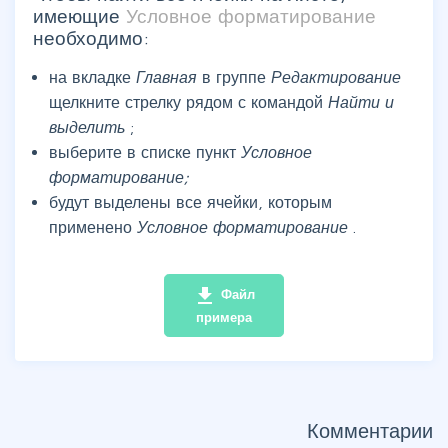
имеющие
Условное форматирование
необходимо:
на вкладке
Главная
в группе
Редактирование
щелкните стрелку рядом с командой
Найти и
выделить
;
выберите в списке пункт
Условное
форматирование;
будут выделены все ячейки, которым
применено
Условное форматирование
.
file_download
Файл
примера
Комментарии