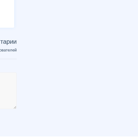
тарии
ователей