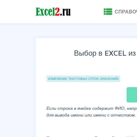
view_list
СПРАВО
Выбор в EXCEL из
Группы статей
ИЗМЕНЕНИЕ ТЕКСТОВЫХ СТРОК (ЗНАЧЕНИЙ)
Если строка в ячейке содержит ФИО, нап
для вывода имени или имени с отчеством.