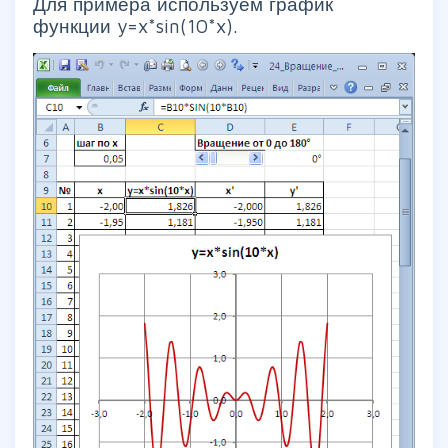
Для примера используем график
функции y=x*sin(10*x).