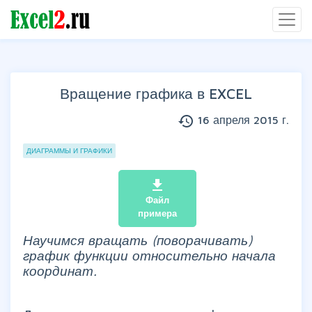
Вращение графика в EXCEL
history
16 апреля 2015 г.
Группы статей
ДИАГРАММЫ И ГРАФИКИ
file_download
Файл
примера
Научимся вращать (поворачивать)
график функции относительно начала
координат.