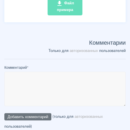
file_download
Файл
примера
Комментарии
Только для
авторизованных
пользователей
Комментарий
*
(только для
авторизованных
пользователей)